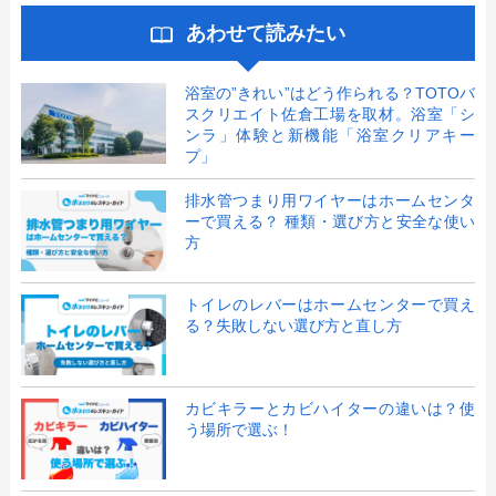
あわせて読みたい
浴室の”きれい”はどう作られる？TOTOバ
スクリエイト佐倉工場を取材。浴室「シ
ンラ」体験と新機能「浴室クリアキー
プ」
排水管つまり用ワイヤーはホームセンタ
ーで買える？ 種類・選び方と安全な使い
方
トイレのレバーはホームセンターで買え
る？失敗しない選び方と直し方
カビキラーとカビハイターの違いは？使
う場所で選ぶ！