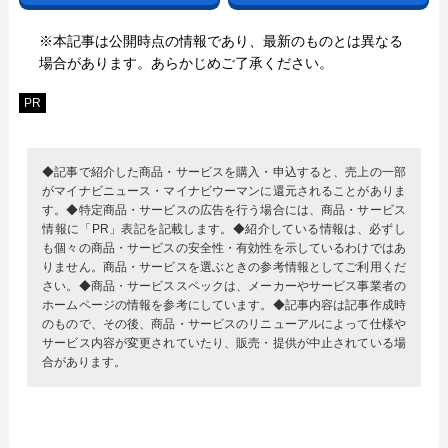
※本記事は公開時点の情報であり、最新のものとは異なる
場合があります。あらかじめご了承ください。
PR
◆記事で紹介した商品・サービスを購入・申込すると、売上の一部
がマイナビニュース・マイナビウーマンに還元されることがありま
す。◆特定商品・サービスの広告を行う場合には、商品・サービス
情報に「PR」表記を記載します。◆紹介している情報は、必ずし
も個々の商品・サービスの安全性・有効性を示しているわけではあ
りません。商品・サービスを選ぶときの参考情報としてご利用くだ
さい。◆商品・サービススペックは、メーカーやサービス事業者の
ホームページの情報を参考にしています。◆記事内容は記事作成時
のもので、その後、商品・サービスのリニューアルによって仕様や
サービス内容が変更されていたり、販売・提供が中止されている場
合があります。