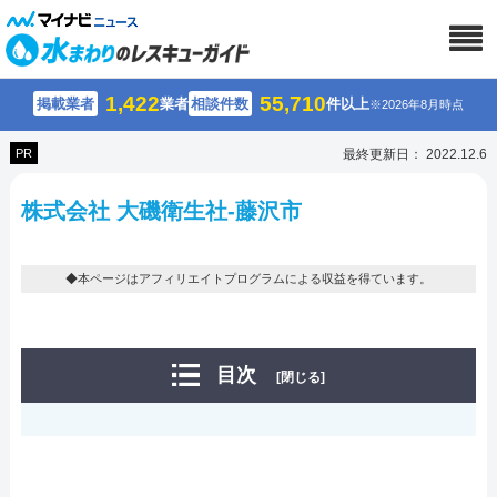
1,422
55,710
掲載業者
業者
相談件数
件以上
※2026年8月時点
PR
最終更新日： 2022.12.6
株式会社 大磯衛生社-藤沢市
◆本ページはアフィリエイトプログラムによる収益を得ています。
目次
[閉じる]