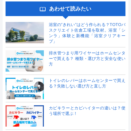
あわせて読みたい
浴室の”きれい”はどう作られる？TOTOバ
スクリエイト佐倉工場を取材。浴室「シ
ンラ」体験と新機能「浴室クリアキー
プ」
排水管つまり用ワイヤーはホームセンタ
ーで買える？ 種類・選び方と安全な使い
方
トイレのレバーはホームセンターで買え
る？失敗しない選び方と直し方
カビキラーとカビハイターの違いは？使
う場所で選ぶ！