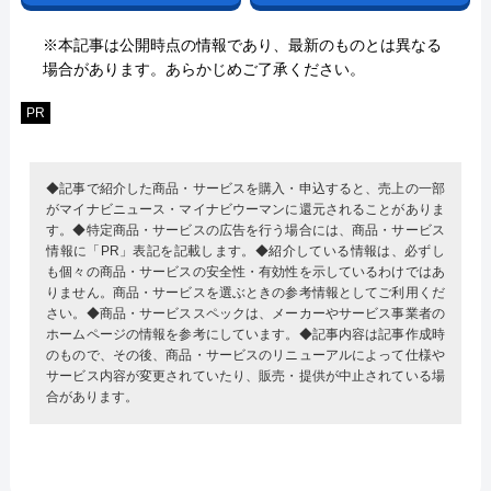
※本記事は公開時点の情報であり、最新のものとは異なる
場合があります。あらかじめご了承ください。
PR
◆記事で紹介した商品・サービスを購入・申込すると、売上の一部
がマイナビニュース・マイナビウーマンに還元されることがありま
す。◆特定商品・サービスの広告を行う場合には、商品・サービス
情報に「PR」表記を記載します。◆紹介している情報は、必ずし
も個々の商品・サービスの安全性・有効性を示しているわけではあ
りません。商品・サービスを選ぶときの参考情報としてご利用くだ
さい。◆商品・サービススペックは、メーカーやサービス事業者の
ホームページの情報を参考にしています。◆記事内容は記事作成時
のもので、その後、商品・サービスのリニューアルによって仕様や
サービス内容が変更されていたり、販売・提供が中止されている場
合があります。