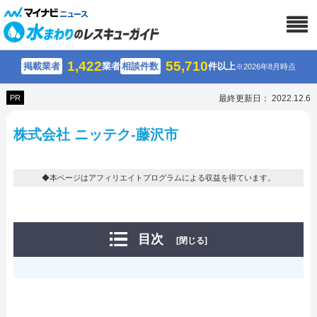
1,422
55,710
掲載業者
業者
相談件数
件以上
※2026年8月時点
PR
最終更新日： 2022.12.6
株式会社 ニッテク-藤沢市
◆本ページはアフィリエイトプログラムによる収益を得ています。
目次
[閉じる]