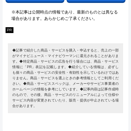
※本記事は公開時点の情報であり、最新のものとは異なる
場合があります。あらかじめご了承ください。
PR
◆記事で紹介した商品・サービスを購入・申込すると、売上の一部
がマイナビニュース・マイナビウーマンに還元されることがありま
す。◆特定商品・サービスの広告を行う場合には、商品・サービス
情報に「PR」表記を記載します。◆紹介している情報は、必ずし
も個々の商品・サービスの安全性・有効性を示しているわけではあ
りません。商品・サービスを選ぶときの参考情報としてご利用くだ
さい。◆商品・サービススペックは、メーカーやサービス事業者の
ホームページの情報を参考にしています。◆記事内容は記事作成時
のもので、その後、商品・サービスのリニューアルによって仕様や
サービス内容が変更されていたり、販売・提供が中止されている場
合があります。