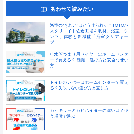
あわせて読みたい
浴室の”きれい”はどう作られる？TOTOバ
スクリエイト佐倉工場を取材。浴室「シ
ンラ」体験と新機能「浴室クリアキー
プ」
排水管つまり用ワイヤーはホームセンタ
ーで買える？ 種類・選び方と安全な使い
方
トイレのレバーはホームセンターで買え
る？失敗しない選び方と直し方
カビキラーとカビハイターの違いは？使
う場所で選ぶ！