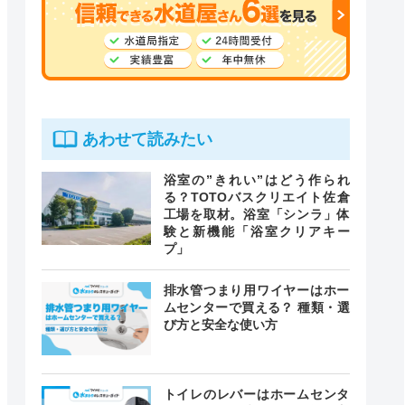
あわせて読みたい
浴室の”きれい”はどう作られ
る？TOTOバスクリエイト佐倉
工場を取材。浴室「シンラ」体
験と新機能「浴室クリアキー
プ」
排水管つまり用ワイヤーはホー
ムセンターで買える？ 種類・選
び方と安全な使い方
トイレのレバーはホームセンタ