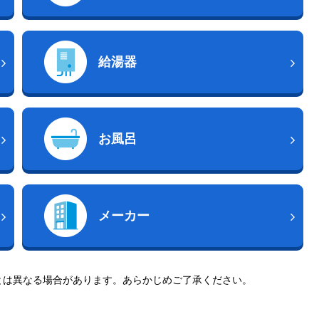
給湯器
お風呂
メーカー
とは異なる場合があります。あらかじめご了承ください。