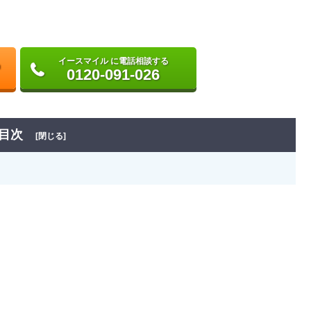
イースマイル に電話相談する
0120-091-026
目次
[閉じる]