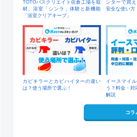
TOTOバスクリエイト佐倉工場を取
ンターで買え
材。浴室「シンラ」体験と新機能
安全な使い方
「浴室クリアキープ」
カビキラーとカビハイターの違い
イースマイル
は？使う場所で選ぶ！
う？料金・対
解説
コラ