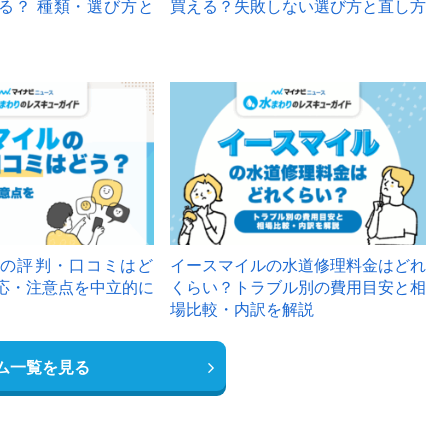
る？ 種類・選び方と
買える？失敗しない選び方と直し方
の評判・口コミはど
イースマイルの水道修理料金はどれ
応・注意点を中立的に
くらい？トラブル別の費用目安と相
場比較・内訳を解説
ム一覧を見る