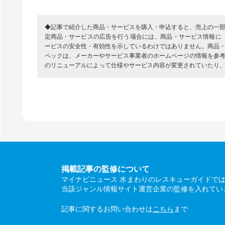
◆記事で紹介した商品・サービスを購入・申込すると、売上の一
定商品・サービスの広告を行う場合には、商品・サービス情報に
ービスの安全性・有効性を示しているわけではありません。商品
ペックは、メーカーやサービス事業者のホームページの情報を参
のリニューアルによって仕様やサービス内容が変更されていたり
掲載記事の監修について
マイナビニュース 水まわりのレスキューガイドで
当該ジャンル情報サイト運営企業の監修を入れてい
記事に関するお問い合わせは
こちら
まで