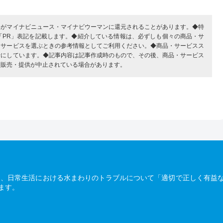
部がマイナビニュース・マイナビウーマンに還元されることがあります。◆特
「PR」表記を記載します。◆紹介している情報は、必ずしも個々の商品・サ
・サービスを選ぶときの参考情報としてご利用ください。◆商品・サービスス
考にしています。◆記事内容は記事作成時のもので、その後、商品・サービス
、販売・提供が中止されている場合があります。
は、日常生活における水まわりのトラブルについて「適切で正しく有益
ます。