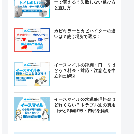
ーで買える？失敗しない選び方
と直し方
カビキラーとカビハイターの違
いは？使う場所で選ぶ！
イースマイルの評判・口コミは
どう？料金・対応・注意点を中
立的に解説
イースマイルの水道修理料金は
どれくらい？トラブル別の費用
目安と相場比較・内訳を解説