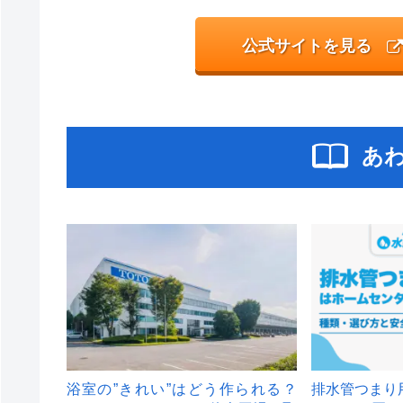
公式サイトを見る
あ
浴室の”きれい”はどう作られる？
排水管つまり