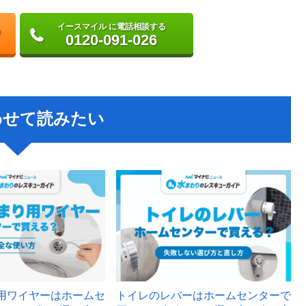
イースマイル に電話相談する
0120-091-026
わせて読みたい
用ワイヤーはホームセ
トイレのレバーはホームセンターで