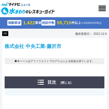
1,422
55,710
掲載業者
業者
相談件数
件以上
※2026年8月時点
PR
最終更新日： 2022.12.6
株式会社 中央工業-藤沢市
◆本ページはアフィリエイトプログラムによる収益を得ています。
目次
[閉じる]