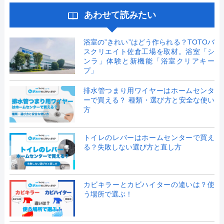
あわせて読みたい
浴室の”きれい”はどう作られる？TOTOバ
スクリエイト佐倉工場を取材。浴室「シ
ンラ」体験と新機能「浴室クリアキー
プ」
排水管つまり用ワイヤーはホームセンタ
ーで買える？ 種類・選び方と安全な使い
方
トイレのレバーはホームセンターで買え
る？失敗しない選び方と直し方
カビキラーとカビハイターの違いは？使
う場所で選ぶ！