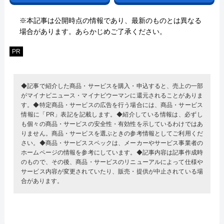
※本記事は公開時点の情報であり、最新のものとは異なる
場合があります。あらかじめご了承ください。
PR
◆記事で紹介した商品・サービスを購入・申込すると、売上の一部
がマイナビニュース・マイナビウーマンに還元されることがありま
す。◆特定商品・サービスの広告を行う場合には、商品・サービス
情報に「PR」表記を記載します。◆紹介している情報は、必ずし
も個々の商品・サービスの安全性・有効性を示しているわけではあ
りません。商品・サービスを選ぶときの参考情報としてご利用くだ
さい。◆商品・サービススペックは、メーカーやサービス事業者の
ホームページの情報を参考にしています。◆記事内容は記事作成時
のもので、その後、商品・サービスのリニューアルによって仕様や
サービス内容が変更されていたり、販売・提供が中止されている場
合があります。