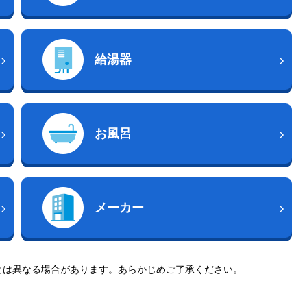
給湯器
お風呂
メーカー
とは異なる場合があります。あらかじめご了承ください。