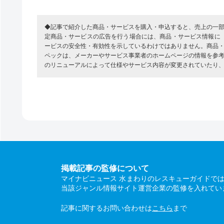
◆記事で紹介した商品・サービスを購入・申込すると、売上の一
定商品・サービスの広告を行う場合には、商品・サービス情報に
ービスの安全性・有効性を示しているわけではありません。商品
ペックは、メーカーやサービス事業者のホームページの情報を参
のリニューアルによって仕様やサービス内容が変更されていたり
掲載記事の監修について
マイナビニュース 水まわりのレスキューガイドで
当該ジャンル情報サイト運営企業の監修を入れてい
記事に関するお問い合わせは
こちら
まで