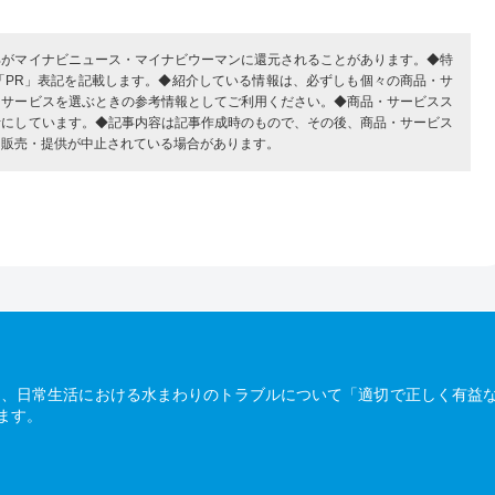
部がマイナビニュース・マイナビウーマンに還元されることがあります。◆特
「PR」表記を記載します。◆紹介している情報は、必ずしも個々の商品・サ
・サービスを選ぶときの参考情報としてご利用ください。◆商品・サービスス
考にしています。◆記事内容は記事作成時のもので、その後、商品・サービス
、販売・提供が中止されている場合があります。
は、日常生活における水まわりのトラブルについて「適切で正しく有益
ます。