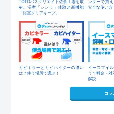
TOTOバスクリエイト佐倉工場を取
ンターで買え
材。浴室「シンラ」体験と新機能
安全な使い方
「浴室クリアキープ」
カビキラーとカビハイターの違い
イースマイル
は？使う場所で選ぶ！
う？料金・対
解説
コラ