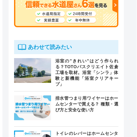
あわせて読みたい
浴室の”きれい”はどう作られ
る？TOTOバスクリエイト佐倉
工場を取材。浴室「シンラ」体
験と新機能「浴室クリアキー
プ」
排水管つまり用ワイヤーはホー
ムセンターで買える？ 種類・選
び方と安全な使い方
トイレのレバーはホームセンタ