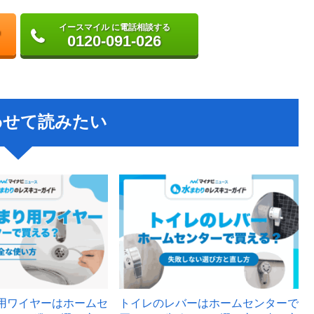
イースマイル に電話相談する
0120-091-026
わせて読みたい
用ワイヤーはホームセ
トイレのレバーはホームセンターで