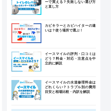
ーで買える？失敗しない選び方
と直し方
カビキラーとカビハイターの違
いは？使う場所で選ぶ！
イースマイルの評判・口コミは
どう？料金・対応・注意点を中
立的に解説
イースマイルの水道修理料金は
どれくらい？トラブル別の費用
目安と相場比較・内訳を解説