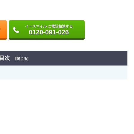
イースマイル に電話相談する
0120-091-026
目次
[閉じる]