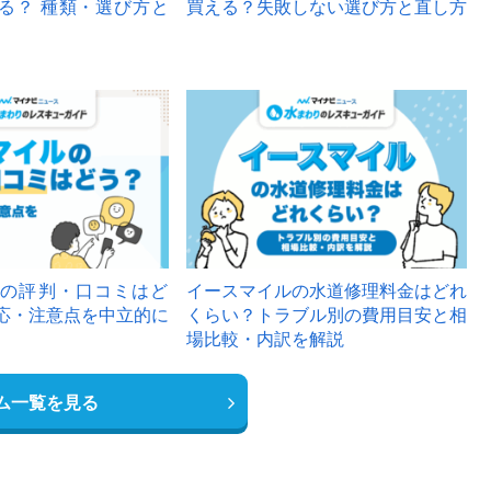
る？ 種類・選び方と
買える？失敗しない選び方と直し方
の評判・口コミはど
イースマイルの水道修理料金はどれ
応・注意点を中立的に
くらい？トラブル別の費用目安と相
場比較・内訳を解説
ム一覧を見る