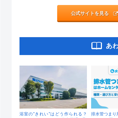
公式サイトを見る
あ
浴室の”きれい”はどう作られる？
排水管つまり