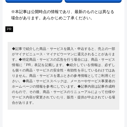
※本記事は公開時点の情報であり、最新のものとは異なる
場合があります。あらかじめご了承ください。
PR
◆記事で紹介した商品・サービスを購入・申込すると、売上の一部
がマイナビニュース・マイナビウーマンに還元されることがありま
す。◆特定商品・サービスの広告を行う場合には、商品・サービス
情報に「PR」表記を記載します。◆紹介している情報は、必ずし
も個々の商品・サービスの安全性・有効性を示しているわけではあ
りません。商品・サービスを選ぶときの参考情報としてご利用くだ
さい。◆商品・サービススペックは、メーカーやサービス事業者の
ホームページの情報を参考にしています。◆記事内容は記事作成時
のもので、その後、商品・サービスのリニューアルによって仕様や
サービス内容が変更されていたり、販売・提供が中止されている場
合があります。