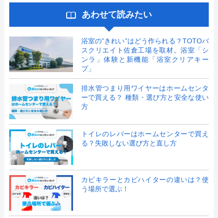
あわせて読みたい
浴室の”きれい”はどう作られる？TOTOバ
スクリエイト佐倉工場を取材。浴室「シ
ンラ」体験と新機能「浴室クリアキー
プ」
排水管つまり用ワイヤーはホームセンタ
ーで買える？ 種類・選び方と安全な使い
方
トイレのレバーはホームセンターで買え
る？失敗しない選び方と直し方
カビキラーとカビハイターの違いは？使
う場所で選ぶ！