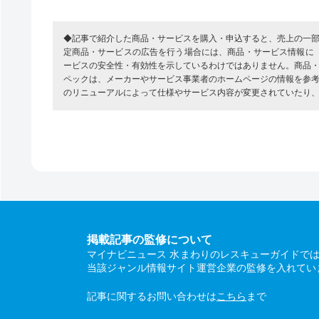
◆記事で紹介した商品・サービスを購入・申込すると、売上の一
定商品・サービスの広告を行う場合には、商品・サービス情報に
ービスの安全性・有効性を示しているわけではありません。商品
ペックは、メーカーやサービス事業者のホームページの情報を参
のリニューアルによって仕様やサービス内容が変更されていたり
掲載記事の監修について
マイナビニュース 水まわりのレスキューガイドで
当該ジャンル情報サイト運営企業の監修を入れてい
記事に関するお問い合わせは
こちら
まで