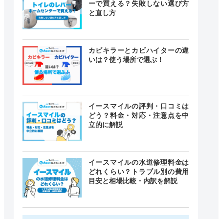
ーで買える？失敗しない選び方
と直し方
カビキラーとカビハイターの違
いは？使う場所で選ぶ！
イースマイルの評判・口コミは
どう？料金・対応・注意点を中
立的に解説
イースマイルの水道修理料金は
どれくらい？トラブル別の費用
目安と相場比較・内訳を解説