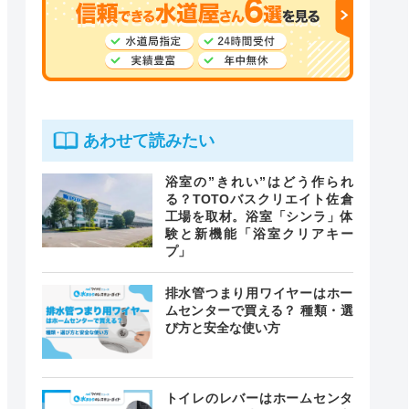
あわせて読みたい
浴室の”きれい”はどう作られ
る？TOTOバスクリエイト佐倉
工場を取材。浴室「シンラ」体
験と新機能「浴室クリアキー
プ」
排水管つまり用ワイヤーはホー
ムセンターで買える？ 種類・選
び方と安全な使い方
トイレのレバーはホームセンタ