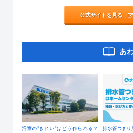
公式サイトを見る
あ
浴室の”きれい”はどう作られる？
排水管つまり