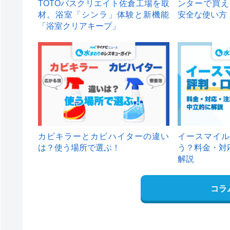
TOTOバスクリエイト佐倉工場を取
ンターで買え
材。浴室「シンラ」体験と新機能
安全な使い方
「浴室クリアキープ」
カビキラーとカビハイターの違い
イースマイル
は？使う場所で選ぶ！
う？料金・対
解説
コラ