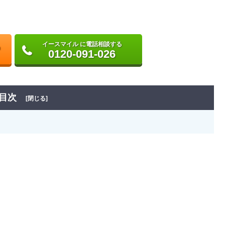
イースマイル に電話相談する
0120-091-026
目次
[閉じる]