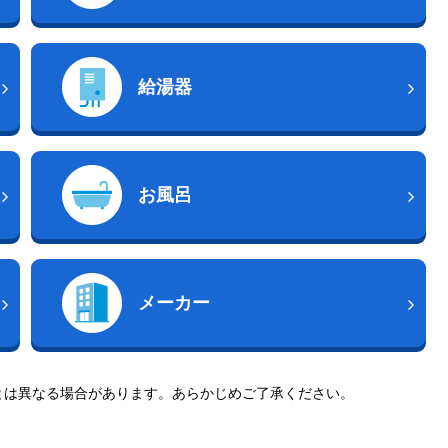
給湯器
お風呂
メーカー
とは異なる場合があります。あらかじめご了承ください。