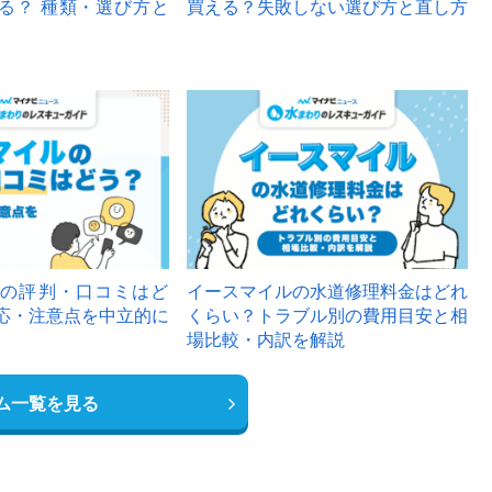
る？ 種類・選び方と
買える？失敗しない選び方と直し方
の評判・口コミはど
イースマイルの水道修理料金はどれ
応・注意点を中立的に
くらい？トラブル別の費用目安と相
場比較・内訳を解説
ム一覧を見る