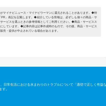
部がマイナビニュース・マイナビウーマンに還元されることがあります。◆特
「PR」表記を記載します。◆紹介している情報は、必ずしも個々の商品・サ
・サービスを選ぶときの参考情報としてご利用ください。◆商品・サービスス
考にしています。◆記事内容は記事作成時のもので、その後、商品・サービス
、販売・提供が中止されている場合があります。
は、日常生活における水まわりのトラブルについて「適切で正しく有益
ます。