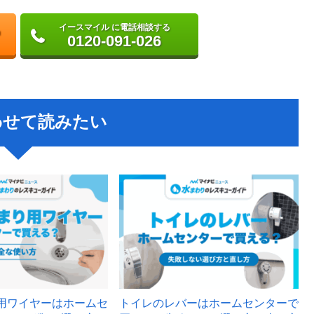
イースマイル に電話相談する
0120-091-026
わせて読みたい
用ワイヤーはホームセ
トイレのレバーはホームセンターで