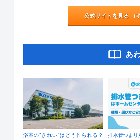
公式サイトを見る
あ
浴室の”きれい”はどう作られる？
排水管つまり