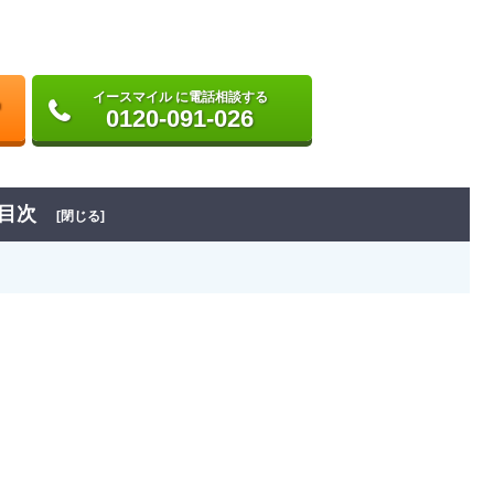
イースマイル に電話相談する
0120-091-026
目次
[閉じる]