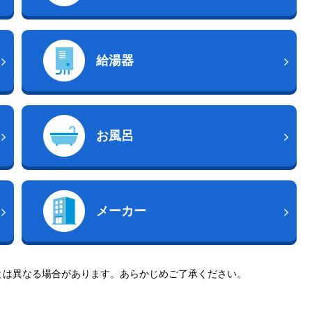
給湯器
お風呂
メーカー
とは異なる場合があります。あらかじめご了承ください。