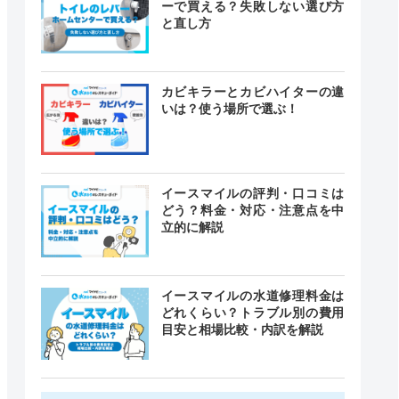
ーで買える？失敗しない選び方
と直し方
カビキラーとカビハイターの違
いは？使う場所で選ぶ！
イースマイルの評判・口コミは
どう？料金・対応・注意点を中
立的に解説
イースマイルの水道修理料金は
どれくらい？トラブル別の費用
目安と相場比較・内訳を解説