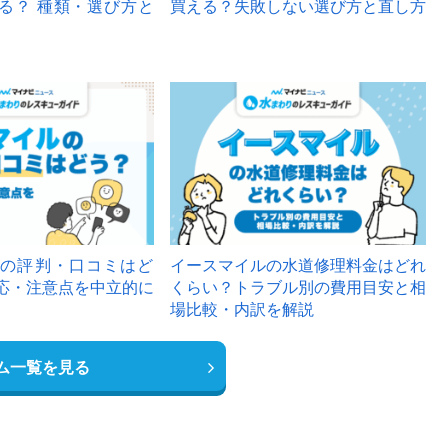
る？ 種類・選び方と
買える？失敗しない選び方と直し方
の評判・口コミはど
イースマイルの水道修理料金はどれ
応・注意点を中立的に
くらい？トラブル別の費用目安と相
場比較・内訳を解説
ム一覧を見る