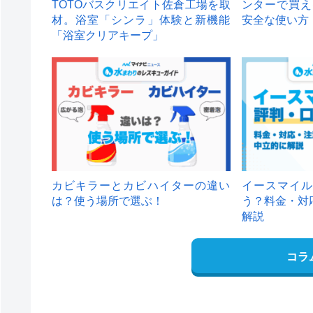
TOTOバスクリエイト佐倉工場を取
ンターで買え
材。浴室「シンラ」体験と新機能
安全な使い方
「浴室クリアキープ」
カビキラーとカビハイターの違い
イースマイル
は？使う場所で選ぶ！
う？料金・対
解説
コラ