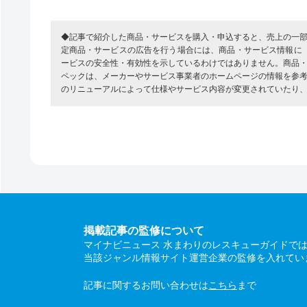
◆記事で紹介した商品・サービスを購入・申込すると、売上の一
定商品・サービスの広告を行う場合には、商品・サービス情報に
ービスの安全性・有効性を示しているわけではありません。商品
ペックは、メーカーやサービス事業者のホームページの情報を参
のリニューアルによって仕様やサービス内容が変更されていたり
掲載記事の監修について
マイナビニュース 水まわりのレスキューガイドで
当該ジャンル情報サイト運営企業の監修を入れてい
記事に関するお問い合わせは
こちら
まで