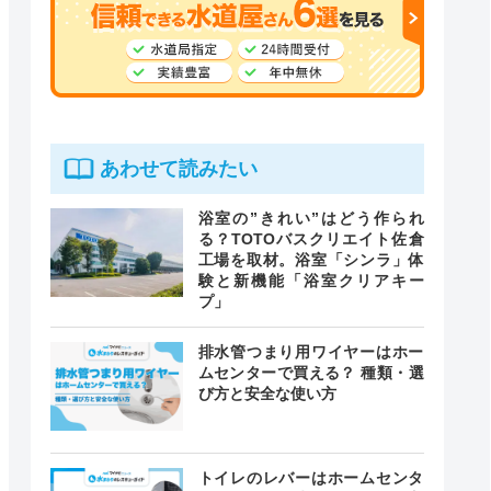
あわせて読みたい
浴室の”きれい”はどう作られ
る？TOTOバスクリエイト佐倉
工場を取材。浴室「シンラ」体
験と新機能「浴室クリアキー
プ」
排水管つまり用ワイヤーはホー
ムセンターで買える？ 種類・選
び方と安全な使い方
トイレのレバーはホームセンタ