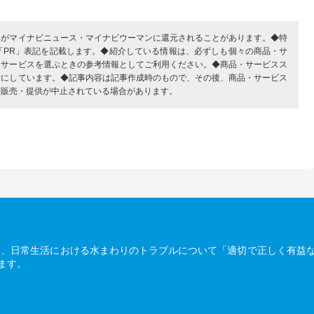
部がマイナビニュース・マイナビウーマンに還元されることがあります。◆特
「PR」表記を記載します。◆紹介している情報は、必ずしも個々の商品・サ
・サービスを選ぶときの参考情報としてご利用ください。◆商品・サービスス
考にしています。◆記事内容は記事作成時のもので、その後、商品・サービス
、販売・提供が中止されている場合があります。
は、日常生活における水まわりのトラブルについて「適切で正しく有益
ます。