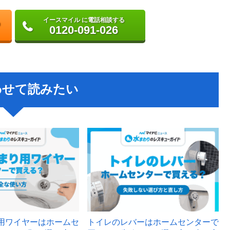
イースマイル に電話相談する
0120-091-026
わせて読みたい
用ワイヤーはホームセ
トイレのレバーはホームセンターで