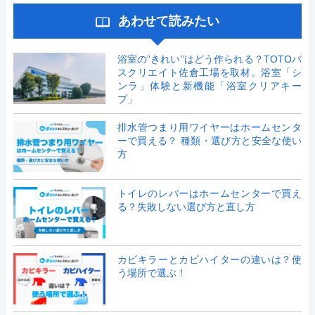
あわせて読みたい
浴室の”きれい”はどう作られる？TOTOバ
スクリエイト佐倉工場を取材。浴室「シ
ンラ」体験と新機能「浴室クリアキー
プ」
排水管つまり用ワイヤーはホームセンタ
ーで買える？ 種類・選び方と安全な使い
方
トイレのレバーはホームセンターで買え
る？失敗しない選び方と直し方
カビキラーとカビハイターの違いは？使
う場所で選ぶ！