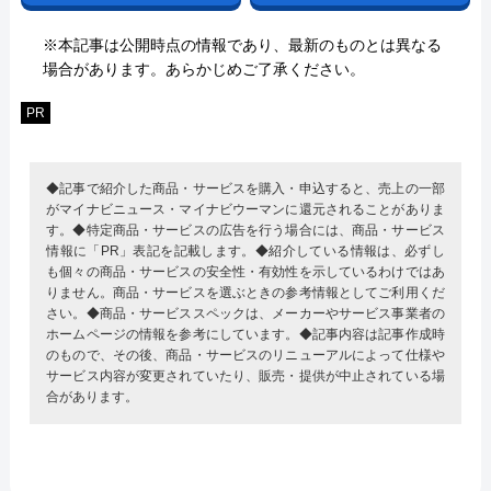
※本記事は公開時点の情報であり、最新のものとは異なる
場合があります。あらかじめご了承ください。
PR
◆記事で紹介した商品・サービスを購入・申込すると、売上の一部
がマイナビニュース・マイナビウーマンに還元されることがありま
す。◆特定商品・サービスの広告を行う場合には、商品・サービス
情報に「PR」表記を記載します。◆紹介している情報は、必ずし
も個々の商品・サービスの安全性・有効性を示しているわけではあ
りません。商品・サービスを選ぶときの参考情報としてご利用くだ
さい。◆商品・サービススペックは、メーカーやサービス事業者の
ホームページの情報を参考にしています。◆記事内容は記事作成時
のもので、その後、商品・サービスのリニューアルによって仕様や
サービス内容が変更されていたり、販売・提供が中止されている場
合があります。