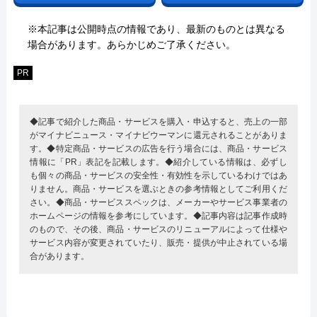
※本記事は公開時点の情報であり、最新のものとは異なる
場合があります。あらかじめご了承ください。
PR
◆記事で紹介した商品・サービスを購入・申込すると、売上の一部
がマイナビニュース・マイナビウーマンに還元されることがありま
す。◆特定商品・サービスの広告を行う場合には、商品・サービス
情報に「PR」表記を記載します。◆紹介している情報は、必ずし
も個々の商品・サービスの安全性・有効性を示しているわけではあ
りません。商品・サービスを選ぶときの参考情報としてご利用くだ
さい。◆商品・サービススペックは、メーカーやサービス事業者の
ホームページの情報を参考にしています。◆記事内容は記事作成時
のもので、その後、商品・サービスのリニューアルによって仕様や
サービス内容が変更されていたり、販売・提供が中止されている場
合があります。