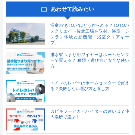
あわせて読みたい
浴室の”きれい”はどう作られる？TOTOバ
スクリエイト佐倉工場を取材。浴室「シ
ンラ」体験と新機能「浴室クリアキー
プ」
排水管つまり用ワイヤーはホームセンタ
ーで買える？ 種類・選び方と安全な使い
方
トイレのレバーはホームセンターで買え
る？失敗しない選び方と直し方
カビキラーとカビハイターの違いは？使
う場所で選ぶ！