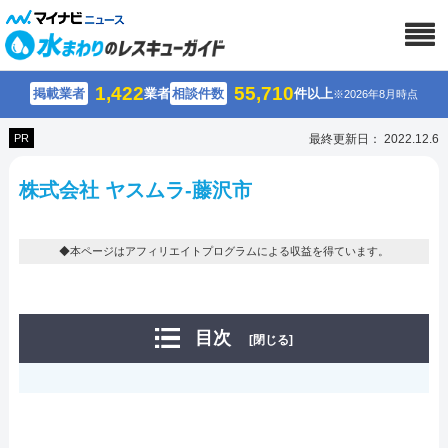
1,422
55,710
掲載業者
業者
相談件数
件以上
※2026年8月時点
PR
最終更新日： 2022.12.6
株式会社 ヤスムラ-藤沢市
◆本ページはアフィリエイトプログラムによる収益を得ています。
目次
[閉じる]