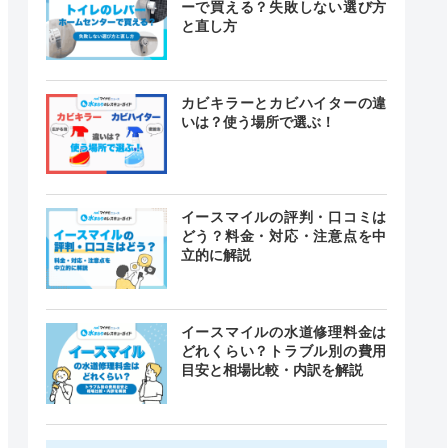
ーで買える？失敗しない選び方
と直し方
カビキラーとカビハイターの違
いは？使う場所で選ぶ！
イースマイルの評判・口コミは
どう？料金・対応・注意点を中
立的に解説
イースマイルの水道修理料金は
どれくらい？トラブル別の費用
目安と相場比較・内訳を解説