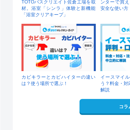
TOTOバスクリエイト佐倉工場を取
ンターで買え
材。浴室「シンラ」体験と新機能
安全な使い方
「浴室クリアキープ」
カビキラーとカビハイターの違い
イースマイル
は？使う場所で選ぶ！
う？料金・対
解説
コラ