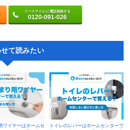
イースマイル に電話相談する
0120-091-026
わせて読みたい
用ワイヤーはホームセ
トイレのレバーはホームセンターで