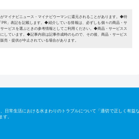
部がマイナビニュース・マイナビウーマンに還元されることがあります。◆特
「PR」表記を記載します。◆紹介している情報は、必ずしも個々の商品・サ
・サービスを選ぶときの参考情報としてご利用ください。◆商品・サービスス
考にしています。◆記事内容は記事作成時のもので、その後、商品・サービス
、販売・提供が中止されている場合があります。
は、日常生活における水まわりのトラブルについて「適切で正しく有益
ます。