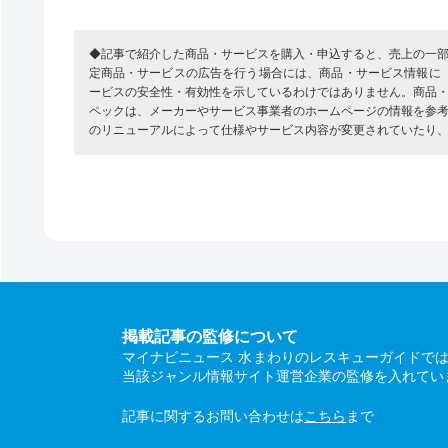
◆記事で紹介した商品・サービスを購入・申込すると、売上の一
定商品・サービスの広告を行う場合には、商品・サービス情報に
ービスの安全性・有効性を示しているわけではありません。商品
ペックは、メーカーやサービス事業者のホームページの情報を参
のリニューアルによって仕様やサービス内容が変更されていたり
掲載記事の監修について
マイナビニュース 水まわりのレスキューガイドで
当該ジャンル情報サイト運営企業の監修を入れてい
記事に関するお問い合わせは
こちら
まで