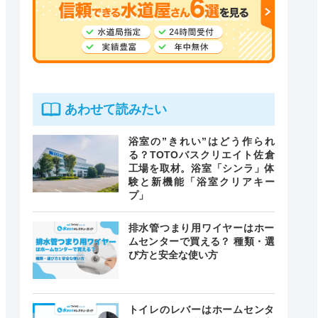
あわせて読みたい
浴室の”きれい”はどう作られ
る？TOTOバスクリエイト佐倉
工場を取材。浴室「シンラ」体
験と新機能「浴室クリアキー
プ」
排水管つまり用ワイヤーはホー
ムセンターで買える？ 種類・選
び方と安全な使い方
トイレのレバーはホームセンタ