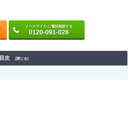
イースマイル に電話相談する
0120-091-026
目次
[閉じる]