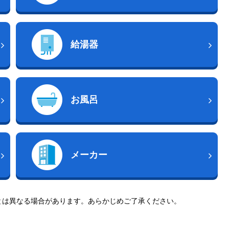
給湯器
お風呂
メーカー
とは異なる場合があります。あらかじめご了承ください。