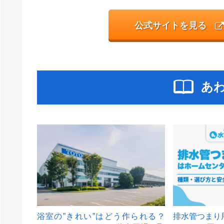
公式サイトを見る
あ
浴室の”きれい”はどう作られる？
排水管つまり