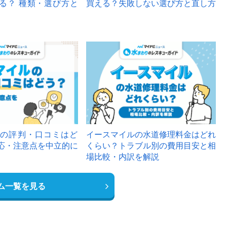
る？ 種類・選び方と
買える？失敗しない選び方と直し方
の評判・口コミはど
イースマイルの水道修理料金はどれ
応・注意点を中立的に
くらい？トラブル別の費用目安と相
場比較・内訳を解説
ム一覧を見る