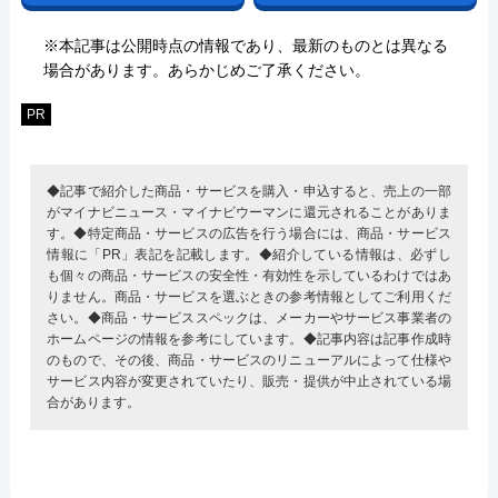
※本記事は公開時点の情報であり、最新のものとは異なる
場合があります。あらかじめご了承ください。
PR
◆記事で紹介した商品・サービスを購入・申込すると、売上の一部
がマイナビニュース・マイナビウーマンに還元されることがありま
す。◆特定商品・サービスの広告を行う場合には、商品・サービス
情報に「PR」表記を記載します。◆紹介している情報は、必ずし
も個々の商品・サービスの安全性・有効性を示しているわけではあ
りません。商品・サービスを選ぶときの参考情報としてご利用くだ
さい。◆商品・サービススペックは、メーカーやサービス事業者の
ホームページの情報を参考にしています。◆記事内容は記事作成時
のもので、その後、商品・サービスのリニューアルによって仕様や
サービス内容が変更されていたり、販売・提供が中止されている場
合があります。