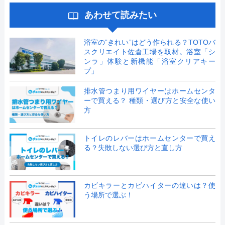
あわせて読みたい
浴室の”きれい”はどう作られる？TOTOバ
スクリエイト佐倉工場を取材。浴室「シ
ンラ」体験と新機能「浴室クリアキー
プ」
排水管つまり用ワイヤーはホームセンタ
ーで買える？ 種類・選び方と安全な使い
方
トイレのレバーはホームセンターで買え
る？失敗しない選び方と直し方
カビキラーとカビハイターの違いは？使
う場所で選ぶ！