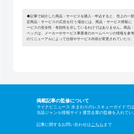
◆記事で紹介した商品・サービスを購入・申込すると、売上の一
定商品・サービスの広告を行う場合には、商品・サービス情報に
ービスの安全性・有効性を示しているわけではありません。商品
ペックは、メーカーやサービス事業者のホームページの情報を参
のリニューアルによって仕様やサービス内容が変更されていたり
掲載記事の監修について
マイナビニュース 水まわりのレスキューガイドで
当該ジャンル情報サイト運営企業の監修を入れてい
記事に関するお問い合わせは
こちら
まで