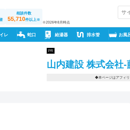
相談件数
55,710
者
件以上
※
※2026年8月時点
イレ
蛇口
給湯器
排水管
お風
PR
山内建設 株式会社-
◆本ページはアフィリ