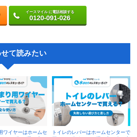
イースマイル に電話相談する
0120-091-026
わせて読みたい
用ワイヤーはホームセ
トイレのレバーはホームセンターで