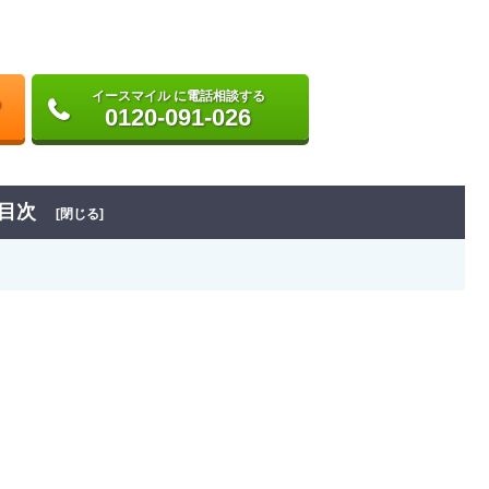
イースマイル に電話相談する
0120-091-026
目次
[閉じる]