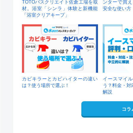
TOTOバスクリエイト佐倉工場を取
ンターで買え
材。浴室「シンラ」体験と新機能
安全な使い方
「浴室クリアキープ」
カビキラーとカビハイターの違い
イースマイル
は？使う場所で選ぶ！
う？料金・対
解説
コラ