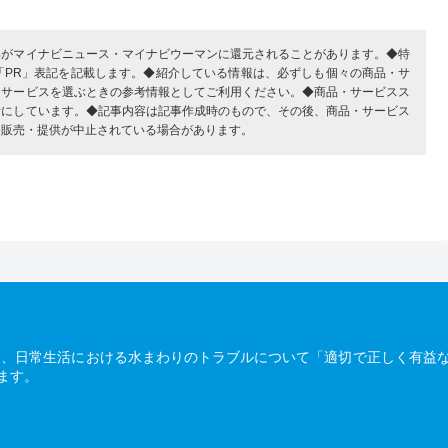
部がマイナビニュース・マイナビウーマンに還元されることがあります。◆特
「PR」表記を記載します。◆紹介している情報は、必ずしも個々の商品・サ
・サービスを選ぶときの参考情報としてご利用ください。◆商品・サービスス
考にしています。◆記事内容は記事作成時のもので、その後、商品・サービス
、販売・提供が中止されている場合があります。
は、日常生活における水まわりのトラブルについて「適切で正しく有益
ます。