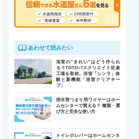
あわせて読みたい
浴室の”きれい”はどう作られ
る？TOTOバスクリエイト佐倉
工場を取材。浴室「シンラ」体
験と新機能「浴室クリアキー
プ」
排水管つまり用ワイヤーはホー
ムセンターで買える？ 種類・選
び方と安全な使い方
トイレのレバーはホームセンタ