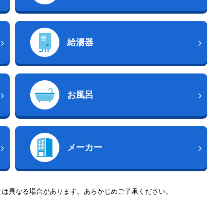
給湯器
お風呂
メーカー
とは異なる場合があります。あらかじめご了承ください。