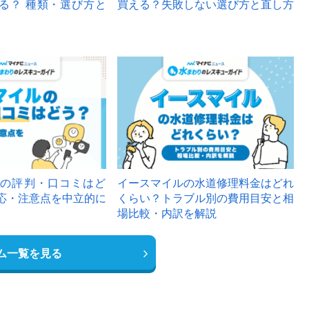
る？ 種類・選び方と
買える？失敗しない選び方と直し方
の評判・口コミはど
イースマイルの水道修理料金はどれ
応・注意点を中立的に
くらい？トラブル別の費用目安と相
場比較・内訳を解説
ム一覧を見る