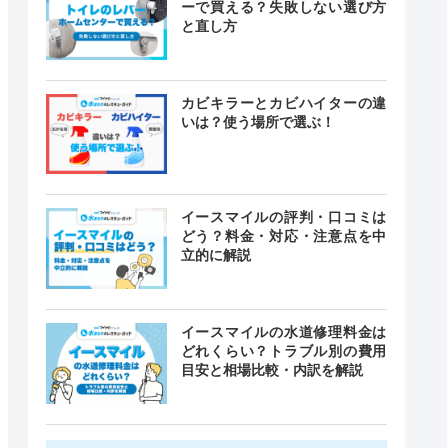
ーで買える？失敗しない選び方
と直し方
カビキラーとカビハイターの違
いは？使う場所で選ぶ！
イースマイルの評判・口コミは
どう？料金・対応・注意点を中
立的に解説
イースマイルの水道修理料金は
どれくらい？トラブル別の費用
目安と相場比較・内訳を解説