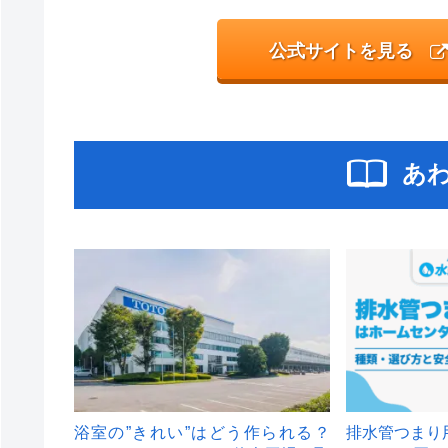
公式サイトを見る
あ
浴室の”きれい”はどう作られる？
排水管つまり