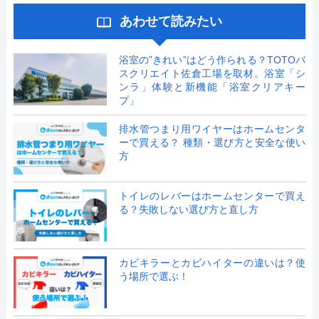
あわせて読みたい
浴室の”きれい”はどう作られる？TOTOバ
スクリエイト佐倉工場を取材。浴室「シ
ンラ」体験と新機能「浴室クリアキー
プ」
排水管つまり用ワイヤーはホームセンタ
ーで買える？ 種類・選び方と安全な使い
方
トイレのレバーはホームセンターで買え
る？失敗しない選び方と直し方
カビキラーとカビハイターの違いは？使
う場所で選ぶ！