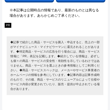
※本記事は公開時点の情報であり、最新のものとは異なる
場合があります。あらかじめご了承ください。
PR
◆記事で紹介した商品・サービスを購入・申込すると、売上の一部
がマイナビニュース・マイナビウーマンに還元されることがありま
す。◆特定商品・サービスの広告を行う場合には、商品・サービス
情報に「PR」表記を記載します。◆紹介している情報は、必ずし
も個々の商品・サービスの安全性・有効性を示しているわけではあ
りません。商品・サービスを選ぶときの参考情報としてご利用くだ
さい。◆商品・サービススペックは、メーカーやサービス事業者の
ホームページの情報を参考にしています。◆記事内容は記事作成時
のもので、その後、商品・サービスのリニューアルによって仕様や
サービス内容が変更されていたり、販売・提供が中止されている場
合があります。