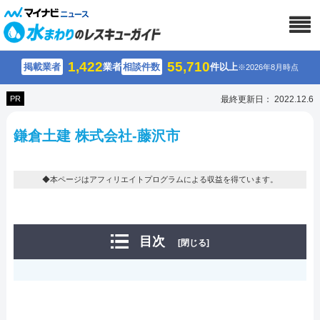
1,422
55,710
掲載業者
業者
相談件数
件以上
※2026年8月時点
PR
最終更新日： 2022.12.6
鎌倉土建 株式会社-藤沢市
◆本ページはアフィリエイトプログラムによる収益を得ています。
目次
[閉じる]