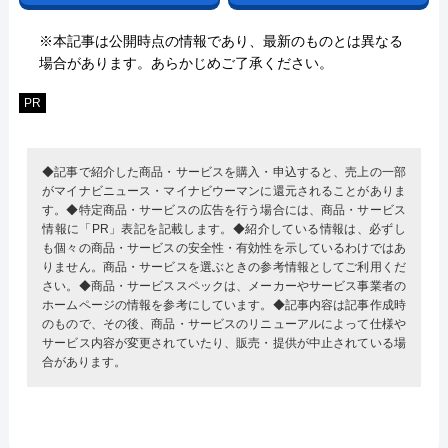
※本記事は公開時点の情報であり、最新のものとは異なる
場合があります。あらかじめご了承ください。
PR
◆記事で紹介した商品・サービスを購入・申込すると、売上の一部
がマイナビニュース・マイナビウーマンに還元されることがありま
す。◆特定商品・サービスの広告を行う場合には、商品・サービス
情報に「PR」表記を記載します。◆紹介している情報は、必ずし
も個々の商品・サービスの安全性・有効性を示しているわけではあ
りません。商品・サービスを選ぶときの参考情報としてご利用くだ
さい。◆商品・サービススペックは、メーカーやサービス事業者の
ホームページの情報を参考にしています。◆記事内容は記事作成時
のもので、その後、商品・サービスのリニューアルによって仕様や
サービス内容が変更されていたり、販売・提供が中止されている場
合があります。