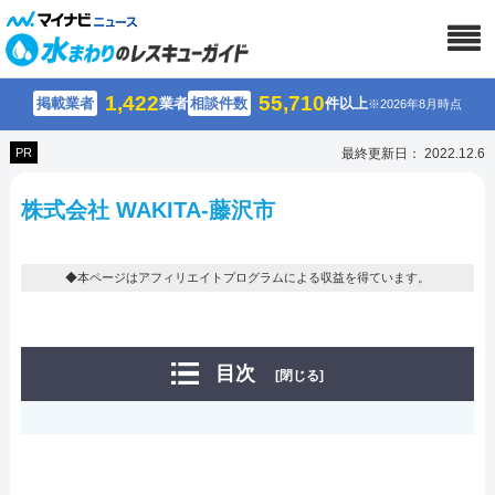
1,422
55,710
掲載業者
業者
相談件数
件以上
※2026年8月時点
PR
最終更新日： 2022.12.6
株式会社 WAKITA-藤沢市
◆本ページはアフィリエイトプログラムによる収益を得ています。
目次
[閉じる]