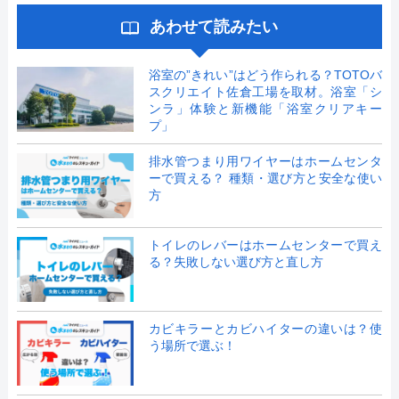
あわせて読みたい
浴室の”きれい”はどう作られる？TOTOバ
スクリエイト佐倉工場を取材。浴室「シ
ンラ」体験と新機能「浴室クリアキー
プ」
排水管つまり用ワイヤーはホームセンタ
ーで買える？ 種類・選び方と安全な使い
方
トイレのレバーはホームセンターで買え
る？失敗しない選び方と直し方
カビキラーとカビハイターの違いは？使
う場所で選ぶ！