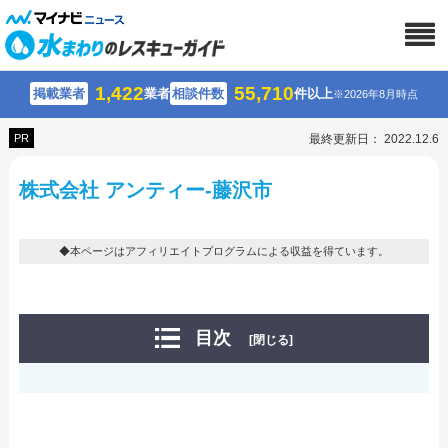
1,422
55,710
掲載業者
業者
相談件数
件以上
※2026年8月時点
PR
最終更新日： 2022.12.6
株式会社 アンティー-藤沢市
◆本ページはアフィリエイトプログラムによる収益を得ています。
目次
[閉じる]