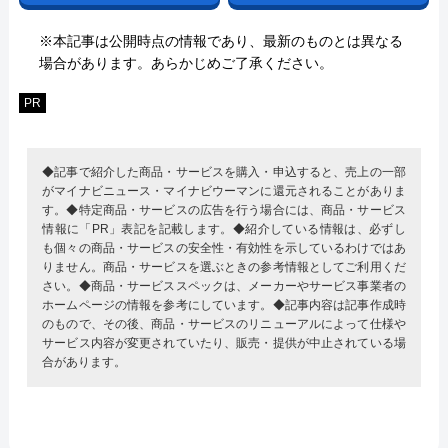
※本記事は公開時点の情報であり、最新のものとは異なる
場合があります。あらかじめご了承ください。
PR
◆記事で紹介した商品・サービスを購入・申込すると、売上の一部
がマイナビニュース・マイナビウーマンに還元されることがありま
す。◆特定商品・サービスの広告を行う場合には、商品・サービス
情報に「PR」表記を記載します。◆紹介している情報は、必ずし
も個々の商品・サービスの安全性・有効性を示しているわけではあ
りません。商品・サービスを選ぶときの参考情報としてご利用くだ
さい。◆商品・サービススペックは、メーカーやサービス事業者の
ホームページの情報を参考にしています。◆記事内容は記事作成時
のもので、その後、商品・サービスのリニューアルによって仕様や
サービス内容が変更されていたり、販売・提供が中止されている場
合があります。