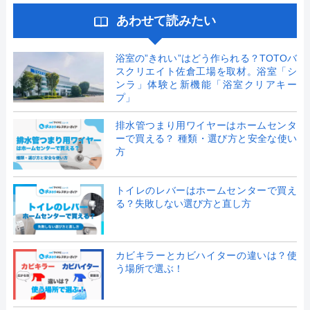
あわせて読みたい
浴室の”きれい”はどう作られる？TOTOバ
スクリエイト佐倉工場を取材。浴室「シ
ンラ」体験と新機能「浴室クリアキー
プ」
排水管つまり用ワイヤーはホームセンタ
ーで買える？ 種類・選び方と安全な使い
方
トイレのレバーはホームセンターで買え
る？失敗しない選び方と直し方
カビキラーとカビハイターの違いは？使
う場所で選ぶ！