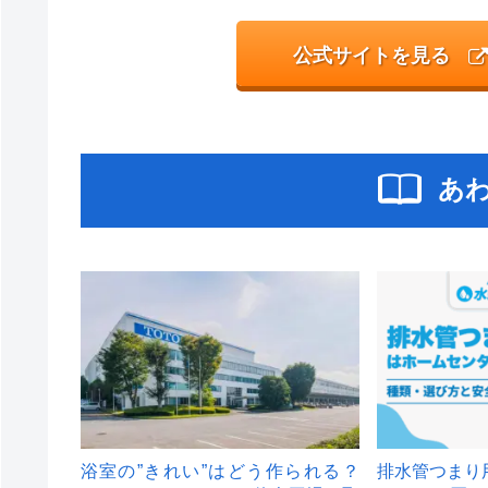
公式サイトを見る
あ
浴室の”きれい”はどう作られる？
排水管つまり