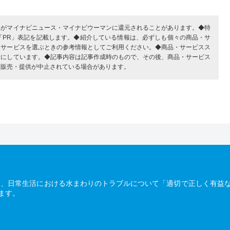
部がマイナビニュース・マイナビウーマンに還元されることがあります。◆特
「PR」表記を記載します。◆紹介している情報は、必ずしも個々の商品・サ
・サービスを選ぶときの参考情報としてご利用ください。◆商品・サービスス
考にしています。◆記事内容は記事作成時のもので、その後、商品・サービス
、販売・提供が中止されている場合があります。
は、日常生活における水まわりのトラブルについて「適切で正しく有益
ます。