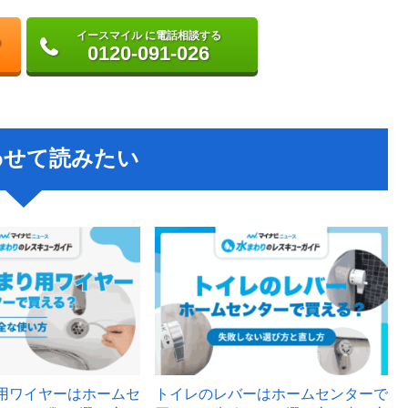
イースマイル に電話相談する
0120-091-026
わせて読みたい
用ワイヤーはホームセ
トイレのレバーはホームセンターで