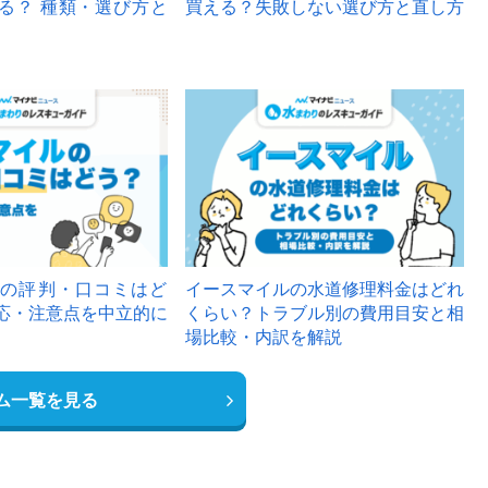
る？ 種類・選び方と
買える？失敗しない選び方と直し方
の評判・口コミはど
イースマイルの水道修理料金はどれ
応・注意点を中立的に
くらい？トラブル別の費用目安と相
場比較・内訳を解説
ム一覧を見る