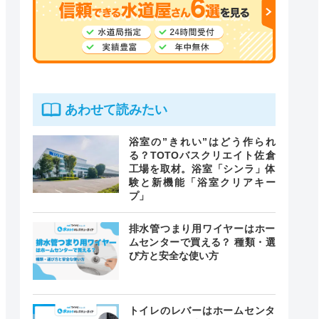
あわせて読みたい
浴室の”きれい”はどう作られ
る？TOTOバスクリエイト佐倉
工場を取材。浴室「シンラ」体
験と新機能「浴室クリアキー
プ」
排水管つまり用ワイヤーはホー
ムセンターで買える？ 種類・選
び方と安全な使い方
トイレのレバーはホームセンタ