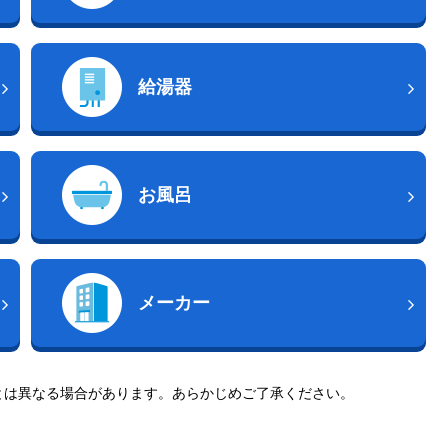
給湯器
お風呂
メーカー
とは異なる場合があります。あらかじめご了承ください。