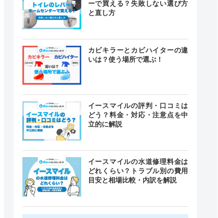
ーで買える？失敗しない選び方
と直し方
カビキラーとカビハイターの違
いは？使う場所で選ぶ！
イースマイルの評判・口コミは
どう？料金・対応・注意点を中
立的に解説
イースマイルの水道修理料金は
どれくらい？トラブル別の費用
目安と相場比較・内訳を解説