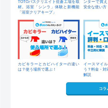
TOTOバスクリエイト佐倉工場を取
ンターで買え
材。浴室「シンラ」体験と新機能
安全な使い方
「浴室クリアキープ」
カビキラーとカビハイターの違い
イースマイル
は？使う場所で選ぶ！
う？料金・対
解説
コラ