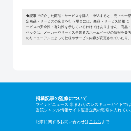
◆記事で紹介した商品・サービスを購入・申込すると、売上の一
定商品・サービスの広告を行う場合には、商品・サービス情報に
ービスの安全性・有効性を示しているわけではありません。商品
ペックは、メーカーやサービス事業者のホームページの情報を参
のリニューアルによって仕様やサービス内容が変更されていたり
掲載記事の監修について
マイナビニュース 水まわりのレスキューガイドで
当該ジャンル情報サイト運営企業の監修を入れてい
記事に関するお問い合わせは
こちら
まで