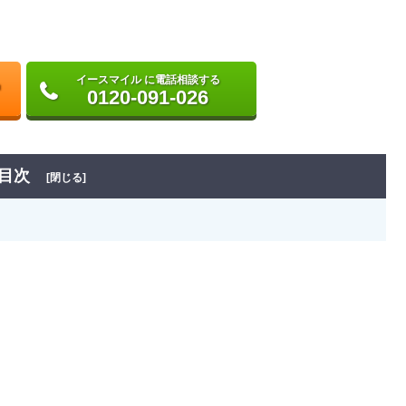
イースマイル に電話相談する
0120-091-026
目次
[閉じる]