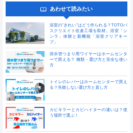
あわせて読みたい
浴室の”きれい”はどう作られる？TOTOバ
スクリエイト佐倉工場を取材。浴室「シ
ンラ」体験と新機能「浴室クリアキー
プ」
排水管つまり用ワイヤーはホームセンタ
ーで買える？ 種類・選び方と安全な使い
方
トイレのレバーはホームセンターで買え
る？失敗しない選び方と直し方
カビキラーとカビハイターの違いは？使
う場所で選ぶ！