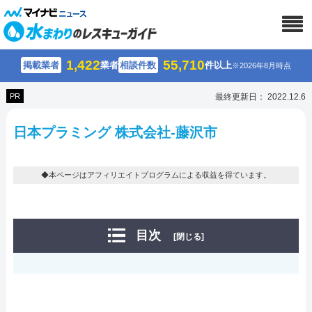
1,422
55,710
掲載業者
業者
相談件数
件以上
※2026年8月時点
PR
最終更新日： 2022.12.6
日本プラミング 株式会社-藤沢市
◆本ページはアフィリエイトプログラムによる収益を得ています。
目次
[閉じる]