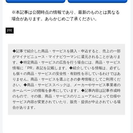
※本記事は公開時点の情報であり、最新のものとは異なる
場合があります。あらかじめご了承ください。
PR
◆記事で紹介した商品・サービスを購入・申込すると、売上の一部
がマイナビニュース・マイナビウーマンに還元されることがありま
す。◆特定商品・サービスの広告を行う場合には、商品・サービス
情報に「PR」表記を記載します。◆紹介している情報は、必ずし
も個々の商品・サービスの安全性・有効性を示しているわけではあ
りません。商品・サービスを選ぶときの参考情報としてご利用くだ
さい。◆商品・サービススペックは、メーカーやサービス事業者の
ホームページの情報を参考にしています。◆記事内容は記事作成時
のもので、その後、商品・サービスのリニューアルによって仕様や
サービス内容が変更されていたり、販売・提供が中止されている場
合があります。