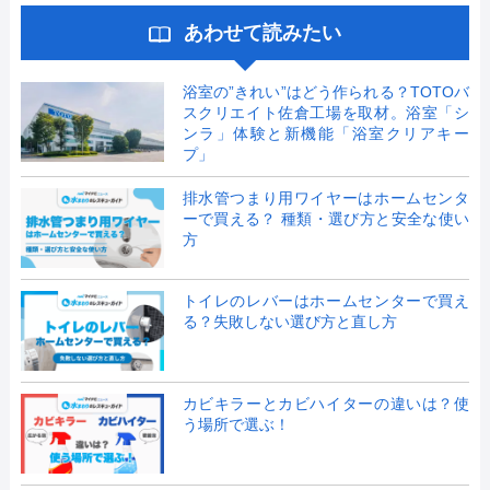
あわせて読みたい
浴室の”きれい”はどう作られる？TOTOバ
スクリエイト佐倉工場を取材。浴室「シ
ンラ」体験と新機能「浴室クリアキー
プ」
排水管つまり用ワイヤーはホームセンタ
ーで買える？ 種類・選び方と安全な使い
方
トイレのレバーはホームセンターで買え
る？失敗しない選び方と直し方
カビキラーとカビハイターの違いは？使
う場所で選ぶ！