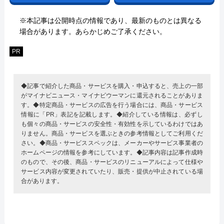
※本記事は公開時点の情報であり、最新のものとは異なる
場合があります。あらかじめご了承ください。
PR
◆記事で紹介した商品・サービスを購入・申込すると、売上の一部
がマイナビニュース・マイナビウーマンに還元されることがありま
す。◆特定商品・サービスの広告を行う場合には、商品・サービス
情報に「PR」表記を記載します。◆紹介している情報は、必ずし
も個々の商品・サービスの安全性・有効性を示しているわけではあ
りません。商品・サービスを選ぶときの参考情報としてご利用くだ
さい。◆商品・サービススペックは、メーカーやサービス事業者の
ホームページの情報を参考にしています。◆記事内容は記事作成時
のもので、その後、商品・サービスのリニューアルによって仕様や
サービス内容が変更されていたり、販売・提供が中止されている場
合があります。