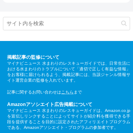
掲載記事の監修について
マイナビニュース 水まわりのレスキューガイドでは、日常生活に
おける水まわりのトラブルについて「適切で正しく有益な情報」
をお客様に届けられるよう、掲載記事には、当該ジャンル情報サ
イト運営企業の監修を入れています。
記事に関するお問い合わせは
こちら
まで
Amazonアソシエイト広告掲載について
マイナビニュース 水まわりのレスキューガイドは、Amazon.co.jp
を宣伝しリンクすることによってサイトが紹介料を獲得できる手
段を提供することを目的に設定されたアフィリエイトプログラム
である、Amazonアソシエイト・プログラムの参加者です。