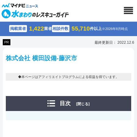
1,422
55,710
掲載業者
業者
相談件数
件以上
※2026年8月時点
PR
最終更新日： 2022.12.6
株式会社 横田設備-藤沢市
◆本ページはアフィリエイトプログラムによる収益を得ています。
目次
[閉じる]