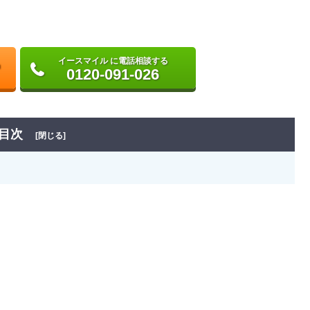
イースマイル に電話相談する
0120-091-026
目次
[閉じる]