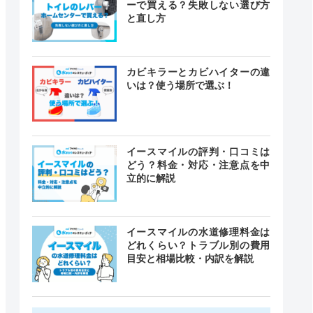
ーで買える？失敗しない選び方
と直し方
カビキラーとカビハイターの違
いは？使う場所で選ぶ！
イースマイルの評判・口コミは
どう？料金・対応・注意点を中
立的に解説
イースマイルの水道修理料金は
どれくらい？トラブル別の費用
目安と相場比較・内訳を解説