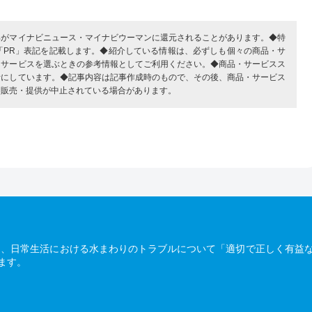
部がマイナビニュース・マイナビウーマンに還元されることがあります。◆特
「PR」表記を記載します。◆紹介している情報は、必ずしも個々の商品・サ
・サービスを選ぶときの参考情報としてご利用ください。◆商品・サービスス
考にしています。◆記事内容は記事作成時のもので、その後、商品・サービス
、販売・提供が中止されている場合があります。
は、日常生活における水まわりのトラブルについて「適切で正しく有益
ます。