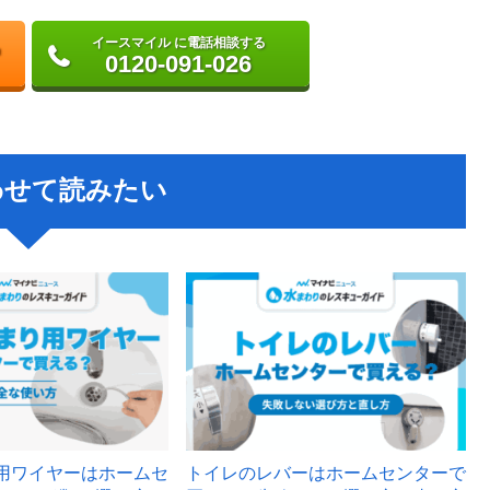
イースマイル に電話相談する
0120-091-026
わせて読みたい
用ワイヤーはホームセ
トイレのレバーはホームセンターで