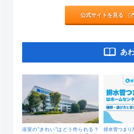
公式サイトを見る
あ
浴室の”きれい”はどう作られる？
排水管つまり