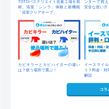
TOTOバスクリエイト佐倉工場を取
ンターで買え
材。浴室「シンラ」体験と新機能
安全な使い方
「浴室クリアキープ」
カビキラーとカビハイターの違い
イースマイル
は？使う場所で選ぶ！
う？料金・対
解説
コラ