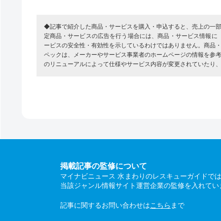
◆記事で紹介した商品・サービスを購入・申込すると、売上の一
定商品・サービスの広告を行う場合には、商品・サービス情報に
ービスの安全性・有効性を示しているわけではありません。商品
ペックは、メーカーやサービス事業者のホームページの情報を参
のリニューアルによって仕様やサービス内容が変更されていたり
掲載記事の監修について
マイナビニュース 水まわりのレスキューガイドで
当該ジャンル情報サイト運営企業の監修を入れてい
記事に関するお問い合わせは
こちら
まで