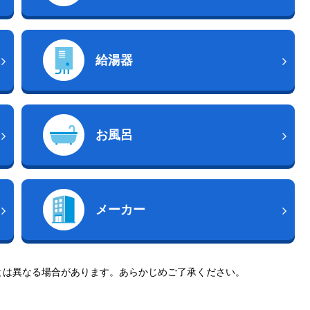
給湯器
お風呂
メーカー
とは異なる場合があります。あらかじめご了承ください。