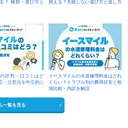
る？ 種類・選び方と
買える？失敗しない選び方と直し方
の評判・口コミはど
イースマイルの水道修理料金はどれ
応・注意点を中立的に
くらい？トラブル別の費用目安と相
場比較・内訳を解説
ム一覧を見る