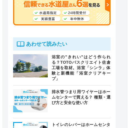
あわせて読みたい
浴室の”きれい”はどう作られ
る？TOTOバスクリエイト佐倉
工場を取材。浴室「シンラ」体
験と新機能「浴室クリアキー
プ」
排水管つまり用ワイヤーはホー
ムセンターで買える？ 種類・選
び方と安全な使い方
トイレのレバーはホームセンタ