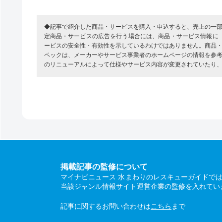
◆記事で紹介した商品・サービスを購入・申込すると、売上の一
定商品・サービスの広告を行う場合には、商品・サービス情報に
ービスの安全性・有効性を示しているわけではありません。商品
ペックは、メーカーやサービス事業者のホームページの情報を参
のリニューアルによって仕様やサービス内容が変更されていたり
掲載記事の監修について
マイナビニュース 水まわりのレスキューガイドで
当該ジャンル情報サイト運営企業の監修を入れてい
記事に関するお問い合わせは
こちら
まで