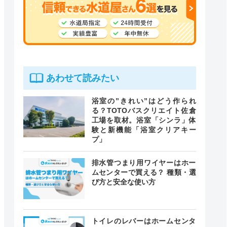
あわせて読みたい
浴室の”きれい”はどう作られ
る？TOTOバスクリエイト佐倉
工場を取材。浴室「シンラ」体
験と新機能「浴室クリアキー
プ」
排水管つまり用ワイヤーはホー
ムセンターで買える？ 種類・選
び方と安全な使い方
トイレのレバーはホームセンタ