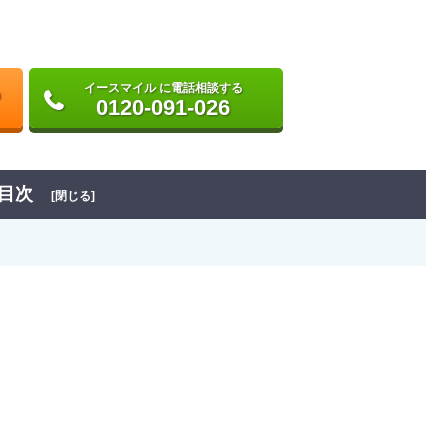
イースマイル に電話相談する
0120-091-026
目次
[閉じる]