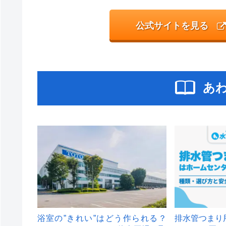
公式サイトを見る
あ
浴室の”きれい”はどう作られる？
排水管つまり