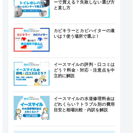
ーで買える？失敗しない選び方
と直し方
カビキラーとカビハイターの違
いは？使う場所で選ぶ！
イースマイルの評判・口コミは
どう？料金・対応・注意点を中
立的に解説
イースマイルの水道修理料金は
どれくらい？トラブル別の費用
目安と相場比較・内訳を解説