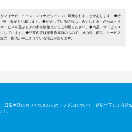
部がマイナビニュース・マイナビウーマンに還元されることがあります。◆特
「PR」表記を記載します。◆紹介している情報は、必ずしも個々の商品・サ
・サービスを選ぶときの参考情報としてご利用ください。◆商品・サービスス
考にしています。◆記事内容は記事作成時のもので、その後、商品・サービス
、販売・提供が中止されている場合があります。
は、日常生活における水まわりのトラブルについて「適切で正しく有益
ます。