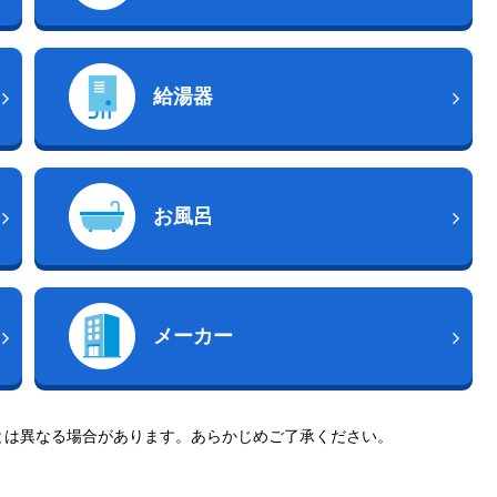
給湯器
お風呂
メーカー
とは異なる場合があります。あらかじめご了承ください。