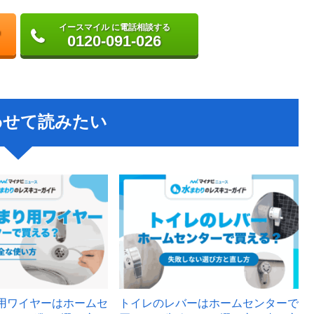
イースマイル に電話相談する
0120-091-026
わせて読みたい
用ワイヤーはホームセ
トイレのレバーはホームセンターで