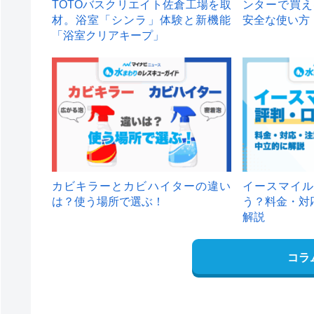
TOTOバスクリエイト佐倉工場を取
ンターで買え
材。浴室「シンラ」体験と新機能
安全な使い方
「浴室クリアキープ」
カビキラーとカビハイターの違い
イースマイル
は？使う場所で選ぶ！
う？料金・対
解説
コラ