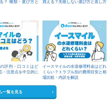
る？ 種類・選び方と
買える？失敗しない選び方と直し方
の評判・口コミはど
イースマイルの水道修理料金はどれ
応・注意点を中立的に
くらい？トラブル別の費用目安と相
場比較・内訳を解説
ム一覧を見る