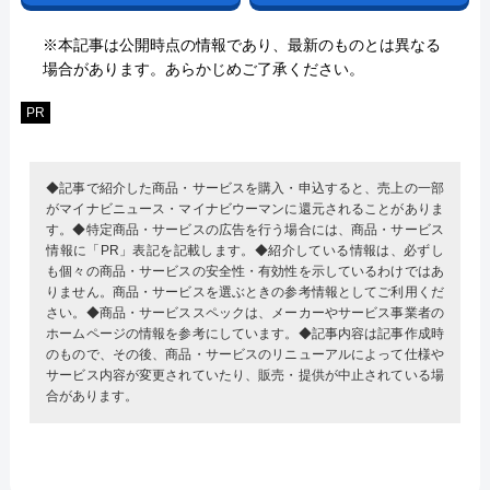
※本記事は公開時点の情報であり、最新のものとは異なる
場合があります。あらかじめご了承ください。
PR
◆記事で紹介した商品・サービスを購入・申込すると、売上の一部
がマイナビニュース・マイナビウーマンに還元されることがありま
す。◆特定商品・サービスの広告を行う場合には、商品・サービス
情報に「PR」表記を記載します。◆紹介している情報は、必ずし
も個々の商品・サービスの安全性・有効性を示しているわけではあ
りません。商品・サービスを選ぶときの参考情報としてご利用くだ
さい。◆商品・サービススペックは、メーカーやサービス事業者の
ホームページの情報を参考にしています。◆記事内容は記事作成時
のもので、その後、商品・サービスのリニューアルによって仕様や
サービス内容が変更されていたり、販売・提供が中止されている場
合があります。