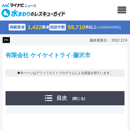
1,422
55,710
掲載業者
業者
相談件数
件以上
※2026年8月時点
PR
最終更新日： 2022.12.6
有限会社 ケイケイトライ-藤沢市
◆本ページはアフィリエイトプログラムによる収益を得ています。
目次
[閉じる]