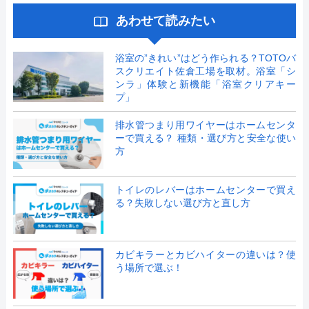
あわせて読みたい
浴室の”きれい”はどう作られる？TOTOバ
スクリエイト佐倉工場を取材。浴室「シ
ンラ」体験と新機能「浴室クリアキー
プ」
排水管つまり用ワイヤーはホームセンタ
ーで買える？ 種類・選び方と安全な使い
方
トイレのレバーはホームセンターで買え
る？失敗しない選び方と直し方
カビキラーとカビハイターの違いは？使
う場所で選ぶ！