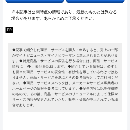
※本記事は公開時点の情報であり、最新のものとは異なる
場合があります。あらかじめご了承ください。
PR
◆記事で紹介した商品・サービスを購入・申込すると、売上の一部
がマイナビニュース・マイナビウーマンに還元されることがありま
す。◆特定商品・サービスの広告を行う場合には、商品・サービス
情報に「PR」表記を記載します。◆紹介している情報は、必ずし
も個々の商品・サービスの安全性・有効性を示しているわけではあ
りません。商品・サービスを選ぶときの参考情報としてご利用くだ
さい。◆商品・サービススペックは、メーカーやサービス事業者の
ホームページの情報を参考にしています。◆記事内容は記事作成時
のもので、その後、商品・サービスのリニューアルによって仕様や
サービス内容が変更されていたり、販売・提供が中止されている場
合があります。