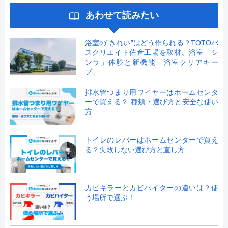
あわせて読みたい
浴室の”きれい”はどう作られる？TOTOバ
スクリエイト佐倉工場を取材。浴室「シ
ンラ」体験と新機能「浴室クリアキー
プ」
排水管つまり用ワイヤーはホームセンタ
ーで買える？ 種類・選び方と安全な使い
方
トイレのレバーはホームセンターで買え
る？失敗しない選び方と直し方
カビキラーとカビハイターの違いは？使
う場所で選ぶ！