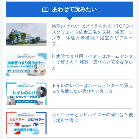
あわせて読みたい
浴室の”きれい”はどう作られる？TOTOバ
スクリエイト佐倉工場を取材。浴室「シ
ンラ」体験と新機能「浴室クリアキー
プ」
排水管つまり用ワイヤーはホームセンタ
ーで買える？ 種類・選び方と安全な使い
方
トイレのレバーはホームセンターで買え
る？失敗しない選び方と直し方
カビキラーとカビハイターの違いは？使
う場所で選ぶ！