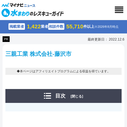
1,422
55,710
掲載業者
業者
相談件数
件以上
※2026年8月時点
PR
最終更新日： 2022.12.6
三親工業 株式会社-藤沢市
◆本ページはアフィリエイトプログラムによる収益を得ています。
目次
[閉じる]