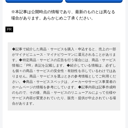
※本記事は公開時点の情報であり、最新のものとは異なる
場合があります。あらかじめご了承ください。
PR
◆記事で紹介した商品・サービスを購入・申込すると、売上の一部
がマイナビニュース・マイナビウーマンに還元されることがありま
す。◆特定商品・サービスの広告を行う場合には、商品・サービス
情報に「PR」表記を記載します。◆紹介している情報は、必ずし
も個々の商品・サービスの安全性・有効性を示しているわけではあ
りません。商品・サービスを選ぶときの参考情報としてご利用くだ
さい。◆商品・サービススペックは、メーカーやサービス事業者の
ホームページの情報を参考にしています。◆記事内容は記事作成時
のもので、その後、商品・サービスのリニューアルによって仕様や
サービス内容が変更されていたり、販売・提供が中止されている場
合があります。