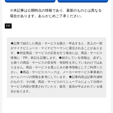
※本記事は公開時点の情報であり、最新のものとは異なる
場合があります。あらかじめご了承ください。
PR
◆記事で紹介した商品・サービスを購入・申込すると、売上の一部
がマイナビニュース・マイナビウーマンに還元されることがありま
す。◆特定商品・サービスの広告を行う場合には、商品・サービス
情報に「PR」表記を記載します。◆紹介している情報は、必ずし
も個々の商品・サービスの安全性・有効性を示しているわけではあ
りません。商品・サービスを選ぶときの参考情報としてご利用くだ
さい。◆商品・サービススペックは、メーカーやサービス事業者の
ホームページの情報を参考にしています。◆記事内容は記事作成時
のもので、その後、商品・サービスのリニューアルによって仕様や
サービス内容が変更されていたり、販売・提供が中止されている場
合があります。