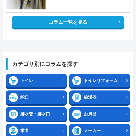
コラム一覧を見る
カテゴリ別にコラムを探す
トイレ
トイレリフォーム
蛇口
給湯器
排水管・排水口
お風呂
業者
メーカー