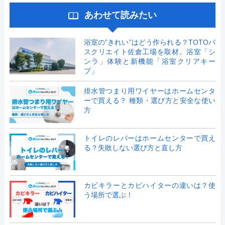
あわせて読みたい
浴室の”きれい”はどう作られる？TOTOバ
スクリエイト佐倉工場を取材。浴室「シ
ンラ」体験と新機能「浴室クリアキー
プ」
排水管つまり用ワイヤーはホームセンタ
ーで買える？ 種類・選び方と安全な使い
方
トイレのレバーはホームセンターで買え
る？失敗しない選び方と直し方
カビキラーとカビハイターの違いは？使
う場所で選ぶ！