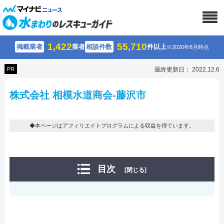
1,422
55,710
掲載業者
業者
相談件数
件以上
※2026年8月時点
PR
最終更新日： 2022.12.6
株式会社 相模水道商会-藤沢市
◆本ページはアフィリエイトプログラムによる収益を得ています。
目次
[閉じる]