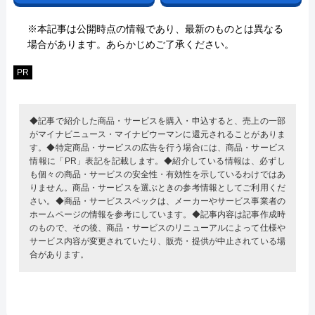
※本記事は公開時点の情報であり、最新のものとは異なる
場合があります。あらかじめご了承ください。
PR
◆記事で紹介した商品・サービスを購入・申込すると、売上の一部
がマイナビニュース・マイナビウーマンに還元されることがありま
す。◆特定商品・サービスの広告を行う場合には、商品・サービス
情報に「PR」表記を記載します。◆紹介している情報は、必ずし
も個々の商品・サービスの安全性・有効性を示しているわけではあ
りません。商品・サービスを選ぶときの参考情報としてご利用くだ
さい。◆商品・サービススペックは、メーカーやサービス事業者の
ホームページの情報を参考にしています。◆記事内容は記事作成時
のもので、その後、商品・サービスのリニューアルによって仕様や
サービス内容が変更されていたり、販売・提供が中止されている場
合があります。