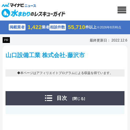
1,422
55,710
掲載業者
業者
相談件数
件以上
※2026年8月時点
PR
最終更新日： 2022.12.6
山口設備工業 株式会社-藤沢市
◆本ページはアフィリエイトプログラムによる収益を得ています。
目次
[閉じる]