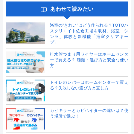
あわせて読みたい
浴室の”きれい”はどう作られる？TOTOバ
スクリエイト佐倉工場を取材。浴室「シ
ンラ」体験と新機能「浴室クリアキー
プ」
排水管つまり用ワイヤーはホームセンタ
ーで買える？ 種類・選び方と安全な使い
方
トイレのレバーはホームセンターで買え
る？失敗しない選び方と直し方
カビキラーとカビハイターの違いは？使
う場所で選ぶ！