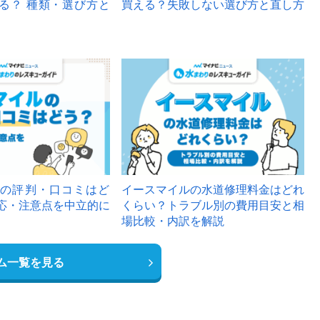
る？ 種類・選び方と
買える？失敗しない選び方と直し方
の評判・口コミはど
イースマイルの水道修理料金はどれ
応・注意点を中立的に
くらい？トラブル別の費用目安と相
場比較・内訳を解説
ム一覧を見る