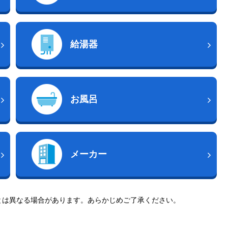
給湯器
お風呂
メーカー
とは異なる場合があります。あらかじめご了承ください。