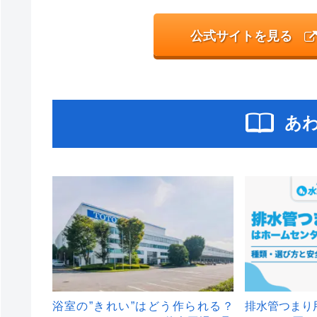
公式サイトを見る
あ
浴室の”きれい”はどう作られる？
排水管つまり