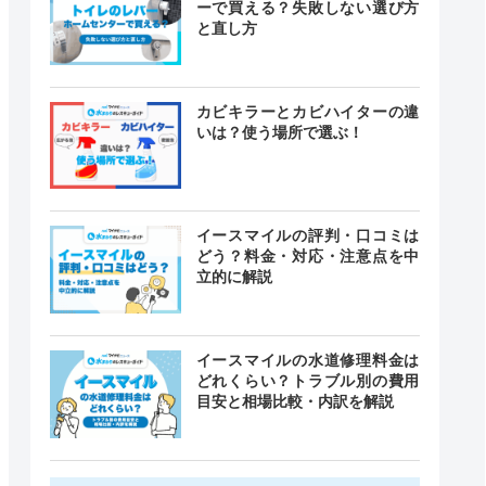
ーで買える？失敗しない選び方
と直し方
カビキラーとカビハイターの違
いは？使う場所で選ぶ！
イースマイルの評判・口コミは
どう？料金・対応・注意点を中
立的に解説
イースマイルの水道修理料金は
どれくらい？トラブル別の費用
目安と相場比較・内訳を解説