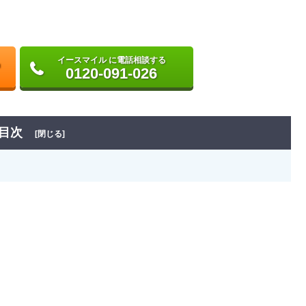
イースマイル に電話相談する
0120-091-026
目次
[閉じる]