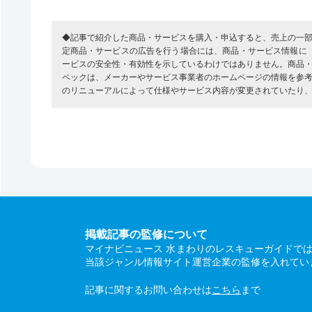
◆記事で紹介した商品・サービスを購入・申込すると、売上の一
定商品・サービスの広告を行う場合には、商品・サービス情報に
ービスの安全性・有効性を示しているわけではありません。商品
ペックは、メーカーやサービス事業者のホームページの情報を参
のリニューアルによって仕様やサービス内容が変更されていたり
掲載記事の監修について
マイナビニュース 水まわりのレスキューガイドで
当該ジャンル情報サイト運営企業の監修を入れてい
記事に関するお問い合わせは
こちら
まで