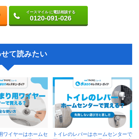
イースマイル に電話相談する
0120-091-026
わせて読みたい
用ワイヤーはホームセ
トイレのレバーはホームセンターで