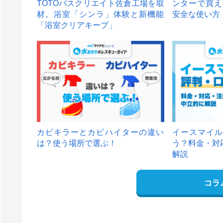
TOTOバスクリエイト佐倉工場を取
ンターで買え
材。浴室「シンラ」体験と新機能
安全な使い方
「浴室クリアキープ」
カビキラーとカビハイターの違い
イースマイル
は？使う場所で選ぶ！
う？料金・対
解説
コラ