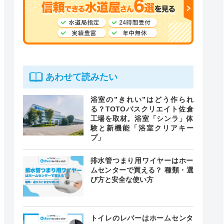
あわせて読みたい
浴室の”きれい”はどう作られ
る？TOTOバスクリエイト佐倉
工場を取材。浴室「シンラ」体
験と新機能「浴室クリアキー
プ」
排水管つまり用ワイヤーはホー
ムセンターで買える？ 種類・選
び方と安全な使い方
トイレのレバーはホームセンタ