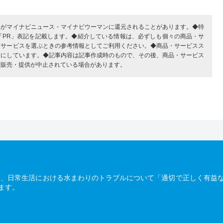
部がマイナビニュース・マイナビウーマンに還元されることがあります。◆特
「PR」表記を記載します。◆紹介している情報は、必ずしも個々の商品・サ
・サービスを選ぶときの参考情報としてご利用ください。◆商品・サービスス
考にしています。◆記事内容は記事作成時のもので、その後、商品・サービス
、販売・提供が中止されている場合があります。
は、日常生活における水まわりのトラブルについて「適切で正しく有益
ます。