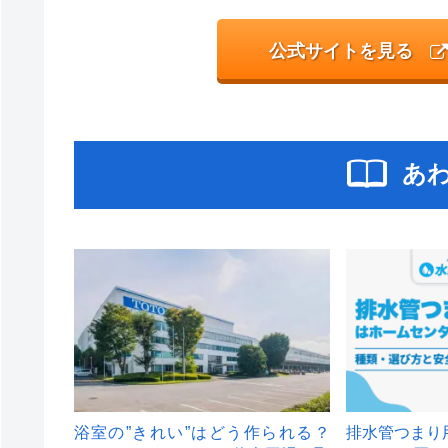
公式サイトを見る
あ
浴室の”きれい”はどう作られる？
排水管つまり