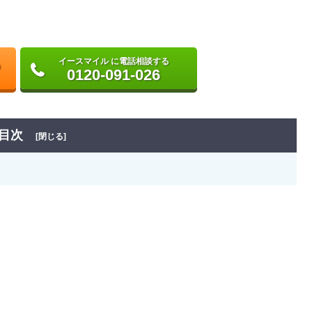
イースマイル に電話相談する
0120-091-026
目次
[閉じる]