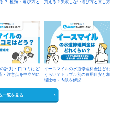
る？ 種類・選び方と
買える？失敗しない選び方と直し方
の評判・口コミはど
イースマイルの水道修理料金はどれ
応・注意点を中立的に
くらい？トラブル別の費用目安と相
場比較・内訳を解説
ム一覧を見る