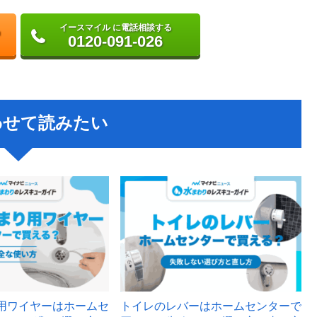
イースマイル に電話相談する
0120-091-026
わせて読みたい
用ワイヤーはホームセ
トイレのレバーはホームセンターで