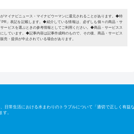
部がマイナビニュース・マイナビウーマンに還元されることがあります。◆特
「PR」表記を記載します。◆紹介している情報は、必ずしも個々の商品・サ
・サービスを選ぶときの参考情報としてご利用ください。◆商品・サービスス
考にしています。◆記事内容は記事作成時のもので、その後、商品・サービス
、販売・提供が中止されている場合があります。
は、日常生活における水まわりのトラブルについて「適切で正しく有益
ます。