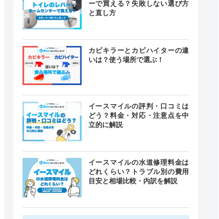
ーで買える？失敗しない選び方
と直し方
カビキラーとカビハイターの違
いは？使う場所で選ぶ！
イースマイルの評判・口コミは
どう？料金・対応・注意点を中
立的に解説
イースマイルの水道修理料金は
どれくらい？トラブル別の費用
目安と相場比較・内訳を解説