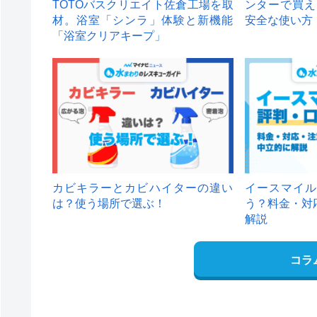
TOTOバスクリエイト佐倉工場を取
ンターで買え
材。浴室「シンラ」体験と新機能
安全な使い方
「浴室クリアキープ」
カビキラーとカビハイターの違い
イースマイル
は？使う場所で選ぶ！
う？料金・対
解説
コラ