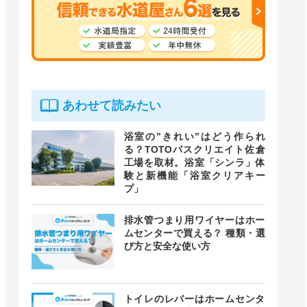
あわせて読みたい
浴室の”きれい”はどう作られ
る？TOTOバスクリエイト佐倉
工場を取材。浴室「シンラ」体
験と新機能「浴室クリアキー
プ」
排水管つまり用ワイヤーはホー
ムセンターで買える？ 種類・選
び方と安全な使い方
トイレのレバーはホームセンタ