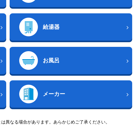
給湯器
お風呂
メーカー
とは異なる場合があります。あらかじめご了承ください。