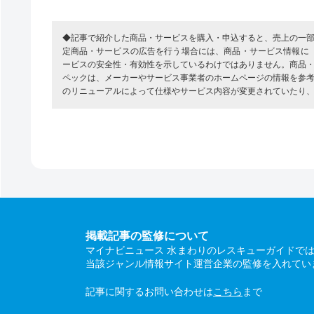
◆記事で紹介した商品・サービスを購入・申込すると、売上の一
定商品・サービスの広告を行う場合には、商品・サービス情報に
ービスの安全性・有効性を示しているわけではありません。商品
ペックは、メーカーやサービス事業者のホームページの情報を参
のリニューアルによって仕様やサービス内容が変更されていたり
掲載記事の監修について
マイナビニュース 水まわりのレスキューガイドで
当該ジャンル情報サイト運営企業の監修を入れてい
記事に関するお問い合わせは
こちら
まで