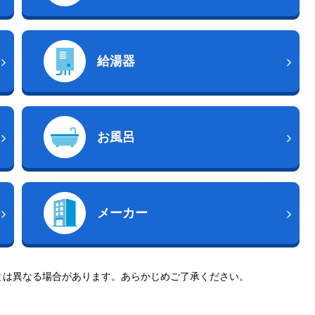
給湯器
お風呂
メーカー
とは異なる場合があります。あらかじめご了承ください。