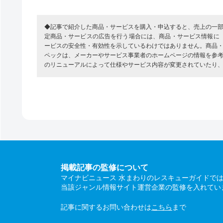
◆記事で紹介した商品・サービスを購入・申込すると、売上の一
定商品・サービスの広告を行う場合には、商品・サービス情報に
ービスの安全性・有効性を示しているわけではありません。商品
ペックは、メーカーやサービス事業者のホームページの情報を参
のリニューアルによって仕様やサービス内容が変更されていたり
掲載記事の監修について
マイナビニュース 水まわりのレスキューガイドで
当該ジャンル情報サイト運営企業の監修を入れてい
記事に関するお問い合わせは
こちら
まで