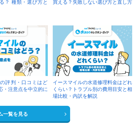
る？ 種類・選び方と
買える？失敗しない選び方と直し方
の評判・口コミはど
イースマイルの水道修理料金はどれ
応・注意点を中立的に
くらい？トラブル別の費用目安と相
場比較・内訳を解説
ム一覧を見る