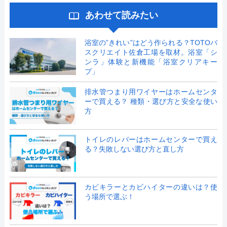
あわせて読みたい
浴室の”きれい”はどう作られる？TOTOバ
スクリエイト佐倉工場を取材。浴室「シ
ンラ」体験と新機能「浴室クリアキー
プ」
排水管つまり用ワイヤーはホームセンタ
ーで買える？ 種類・選び方と安全な使い
方
トイレのレバーはホームセンターで買え
る？失敗しない選び方と直し方
カビキラーとカビハイターの違いは？使
う場所で選ぶ！