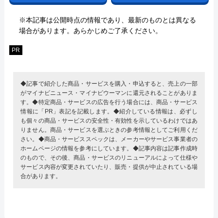
※本記事は公開時点の情報であり、最新のものとは異なる
場合があります。あらかじめご了承ください。
PR
◆記事で紹介した商品・サービスを購入・申込すると、売上の一部
がマイナビニュース・マイナビウーマンに還元されることがありま
す。◆特定商品・サービスの広告を行う場合には、商品・サービス
情報に「PR」表記を記載します。◆紹介している情報は、必ずし
も個々の商品・サービスの安全性・有効性を示しているわけではあ
りません。商品・サービスを選ぶときの参考情報としてご利用くだ
さい。◆商品・サービススペックは、メーカーやサービス事業者の
ホームページの情報を参考にしています。◆記事内容は記事作成時
のもので、その後、商品・サービスのリニューアルによって仕様や
サービス内容が変更されていたり、販売・提供が中止されている場
合があります。