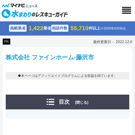
1,422
55,710
掲載業者
業者
相談件数
件以上
※2026年8月時点
PR
最終更新日： 2022.12.6
株式会社 ファインホーム-藤沢市
◆本ページはアフィリエイトプログラムによる収益を得ています。
目次
[閉じる]