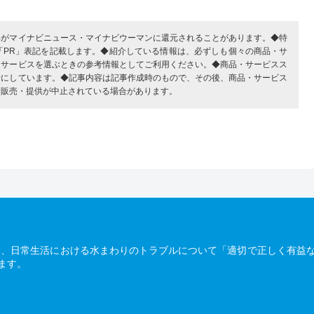
部がマイナビニュース・マイナビウーマンに還元されることがあります。◆特
「PR」表記を記載します。◆紹介している情報は、必ずしも個々の商品・サ
・サービスを選ぶときの参考情報としてご利用ください。◆商品・サービスス
考にしています。◆記事内容は記事作成時のもので、その後、商品・サービス
、販売・提供が中止されている場合があります。
は、日常生活における水まわりのトラブルについて「適切で正しく有益
ます。