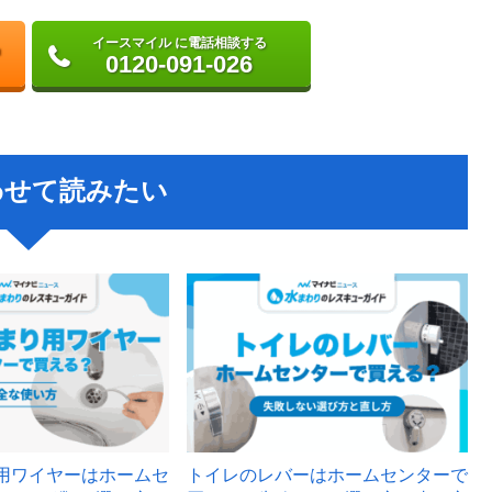
イースマイル に電話相談する
0120-091-026
わせて読みたい
用ワイヤーはホームセ
トイレのレバーはホームセンターで