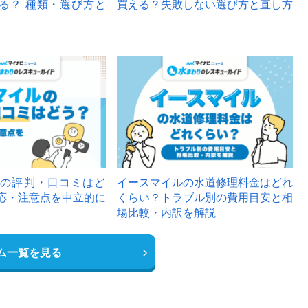
る？ 種類・選び方と
買える？失敗しない選び方と直し方
の評判・口コミはど
イースマイルの水道修理料金はどれ
応・注意点を中立的に
くらい？トラブル別の費用目安と相
場比較・内訳を解説
ム一覧を見る