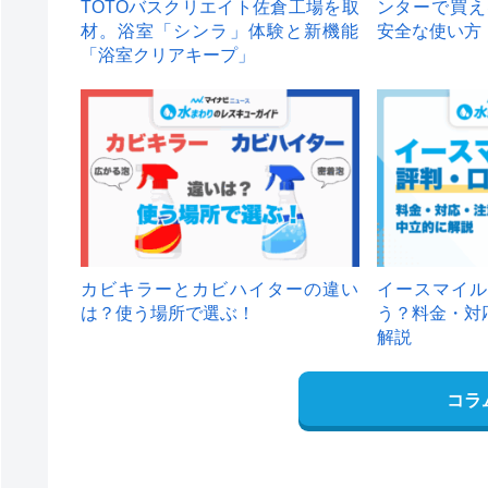
TOTOバスクリエイト佐倉工場を取
ンターで買え
材。浴室「シンラ」体験と新機能
安全な使い方
「浴室クリアキープ」
カビキラーとカビハイターの違い
イースマイル
は？使う場所で選ぶ！
う？料金・対
解説
コラ