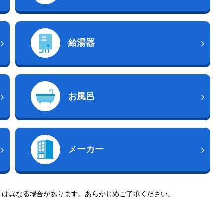
給湯器
お風呂
メーカー
とは異なる場合があります。あらかじめご了承ください。