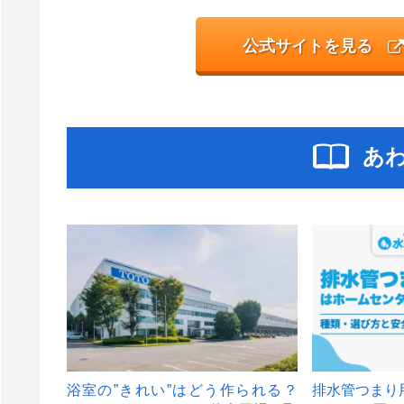
公式サイトを見る
あ
浴室の”きれい”はどう作られる？
排水管つまり