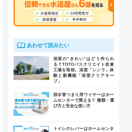
あわせて読みたい
浴室の”きれい”はどう作られ
る？TOTOバスクリエイト佐倉
工場を取材。浴室「シンラ」体
験と新機能「浴室クリアキー
プ」
排水管つまり用ワイヤーはホー
ムセンターで買える？ 種類・選
び方と安全な使い方
トイレのレバーはホームセンタ