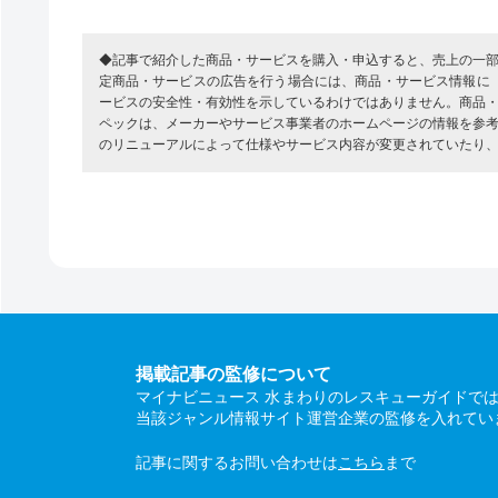
◆記事で紹介した商品・サービスを購入・申込すると、売上の一
定商品・サービスの広告を行う場合には、商品・サービス情報に
ービスの安全性・有効性を示しているわけではありません。商品
ペックは、メーカーやサービス事業者のホームページの情報を参
のリニューアルによって仕様やサービス内容が変更されていたり
掲載記事の監修について
マイナビニュース 水まわりのレスキューガイドで
当該ジャンル情報サイト運営企業の監修を入れてい
記事に関するお問い合わせは
こちら
まで