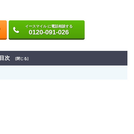
イースマイル に電話相談する
0120-091-026
目次
[閉じる]