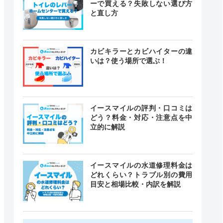
ーで買える？失敗しない選び方
と直し方
カビキラーとカビハイターの違
いは？使う場所で選ぶ！
イースマイルの評判・口コミは
どう？料金・対応・注意点を中
立的に解説
イースマイルの水道修理料金は
どれくらい？トラブル別の費用
目安と相場比較・内訳を解説