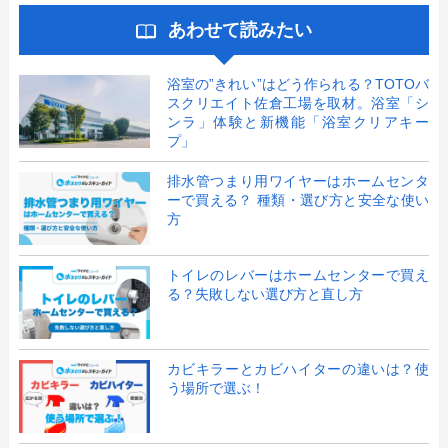
あわせて読みたい
浴室の”きれい”はどう作られる？TOTOバ
スクリエイト佐倉工場を取材。浴室「シ
ンラ」体験と新機能「浴室クリアキー
プ」
排水管つまり用ワイヤーはホームセンタ
ーで買える？ 種類・選び方と安全な使い
方
トイレのレバーはホームセンターで買え
る？失敗しない選び方と直し方
カビキラーとカビハイターの違いは？使
う場所で選ぶ！