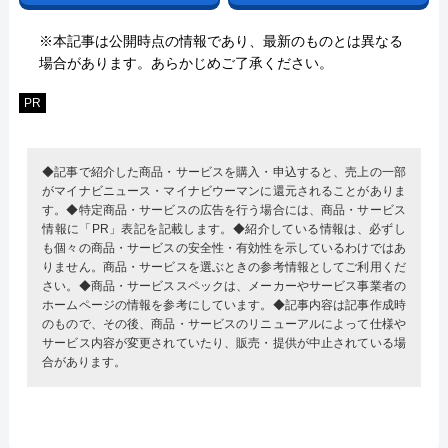
※本記事は公開時点の情報であり、最新のものとは異なる
場合があります。あらかじめご了承ください。
PR
◆記事で紹介した商品・サービスを購入・申込すると、売上の一部
がマイナビニュース・マイナビウーマンに還元されることがありま
す。◆特定商品・サービスの広告を行う場合には、商品・サービス
情報に「PR」表記を記載します。◆紹介している情報は、必ずし
も個々の商品・サービスの安全性・有効性を示しているわけではあ
りません。商品・サービスを選ぶときの参考情報としてご利用くだ
さい。◆商品・サービススペックは、メーカーやサービス事業者の
ホームページの情報を参考にしています。◆記事内容は記事作成時
のもので、その後、商品・サービスのリニューアルによって仕様や
サービス内容が変更されていたり、販売・提供が中止されている場
合があります。