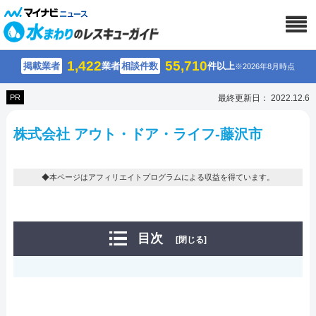
1,422
55,710
掲載業者
業者
相談件数
件以上
※2026年8月時点
PR
最終更新日： 2022.12.6
株式会社 アウト・ドア・ライフ-藤沢市
◆本ページはアフィリエイトプログラムによる収益を得ています。
目次
[閉じる]