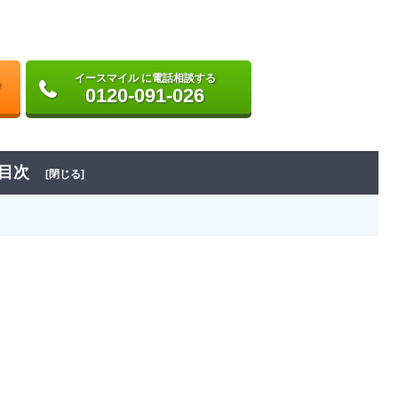
イースマイル に電話相談する
0120-091-026
目次
[閉じる]