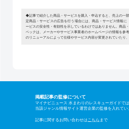
◆記事で紹介した商品・サービスを購入・申込すると、売上の一
定商品・サービスの広告を行う場合には、商品・サービス情報に
ービスの安全性・有効性を示しているわけではありません。商品
ペックは、メーカーやサービス事業者のホームページの情報を参
のリニューアルによって仕様やサービス内容が変更されていたり
掲載記事の監修について
マイナビニュース 水まわりのレスキューガイドで
当該ジャンル情報サイト運営企業の監修を入れてい
記事に関するお問い合わせは
こちら
まで