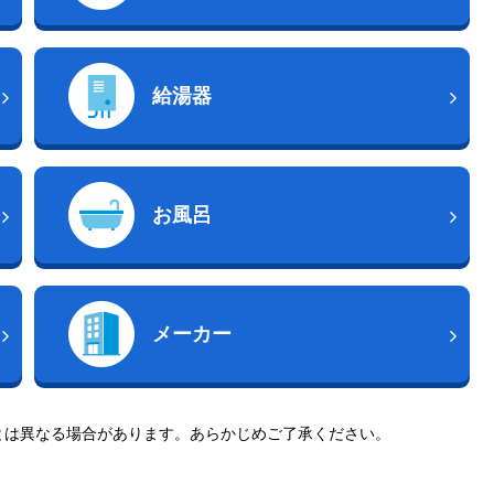
給湯器
お風呂
メーカー
とは異なる場合があります。あらかじめご了承ください。