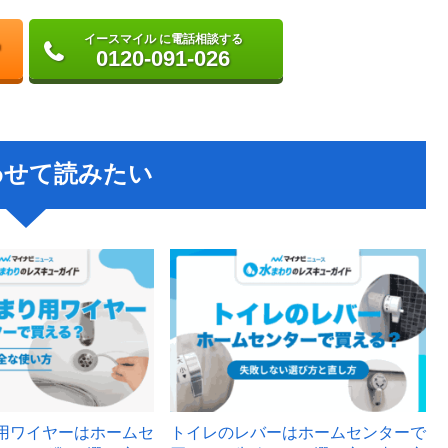
イースマイル に電話相談する
0120-091-026
わせて読みたい
用ワイヤーはホームセ
トイレのレバーはホームセンターで