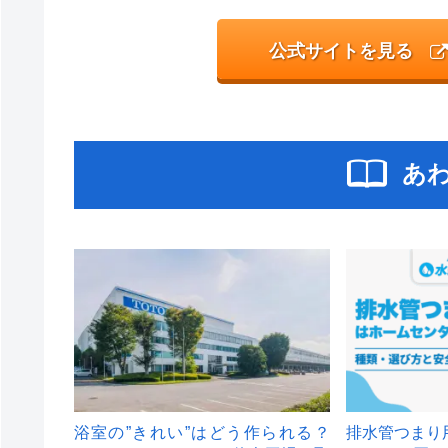
公式サイトを見る
あ
浴室の”きれい”はどう作られる？
排水管つまり