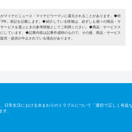
部がマイナビニュース・マイナビウーマンに還元されることがあります。◆特
「PR」表記を記載します。◆紹介している情報は、必ずしも個々の商品・サ
・サービスを選ぶときの参考情報としてご利用ください。◆商品・サービスス
考にしています。◆記事内容は記事作成時のもので、その後、商品・サービス
、販売・提供が中止されている場合があります。
は、日常生活における水まわりのトラブルについて「適切で正しく有益
ます。