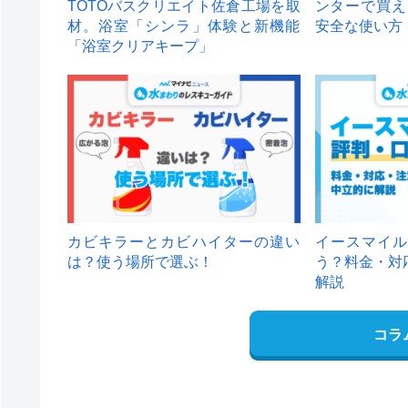
TOTOバスクリエイト佐倉工場を取
ンターで買え
材。浴室「シンラ」体験と新機能
安全な使い方
「浴室クリアキープ」
カビキラーとカビハイターの違い
イースマイル
は？使う場所で選ぶ！
う？料金・対
解説
コラ