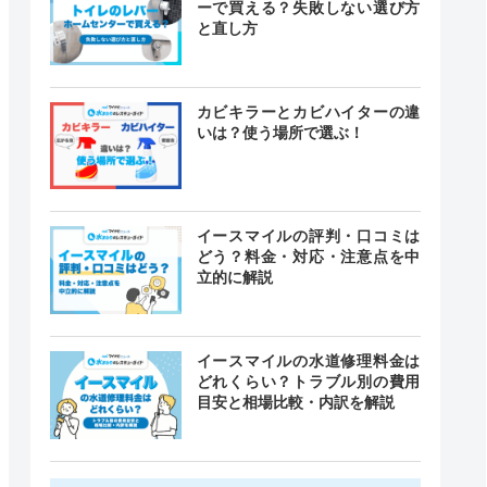
ーで買える？失敗しない選び方
と直し方
カビキラーとカビハイターの違
いは？使う場所で選ぶ！
イースマイルの評判・口コミは
どう？料金・対応・注意点を中
立的に解説
イースマイルの水道修理料金は
どれくらい？トラブル別の費用
目安と相場比較・内訳を解説