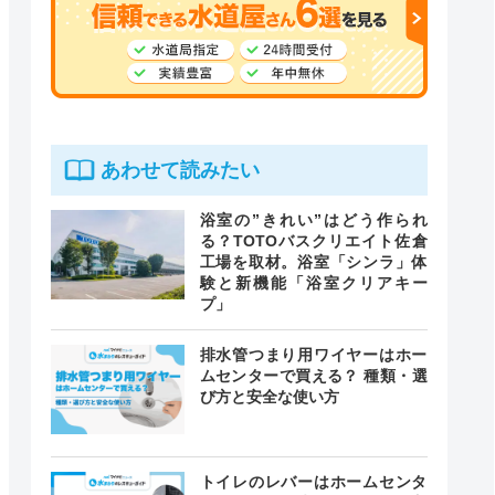
あわせて読みたい
浴室の”きれい”はどう作られ
る？TOTOバスクリエイト佐倉
工場を取材。浴室「シンラ」体
験と新機能「浴室クリアキー
プ」
排水管つまり用ワイヤーはホー
ムセンターで買える？ 種類・選
び方と安全な使い方
トイレのレバーはホームセンタ