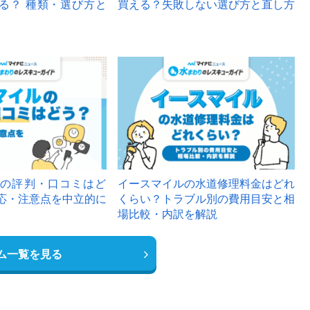
る？ 種類・選び方と
買える？失敗しない選び方と直し方
の評判・口コミはど
イースマイルの水道修理料金はどれ
応・注意点を中立的に
くらい？トラブル別の費用目安と相
場比較・内訳を解説
ム一覧を見る