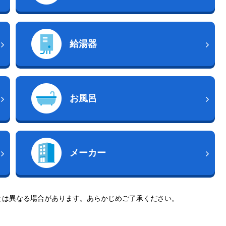
給湯器
お風呂
メーカー
とは異なる場合があります。あらかじめご了承ください。