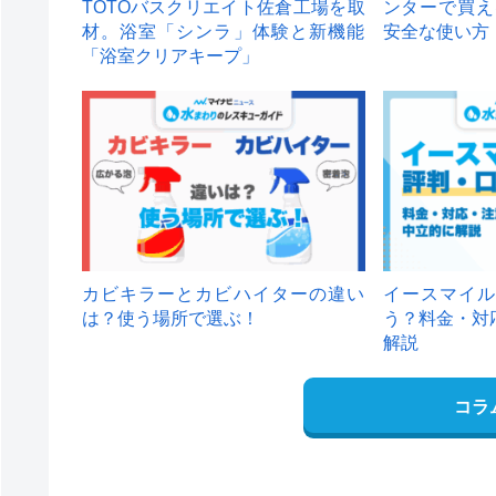
TOTOバスクリエイト佐倉工場を取
ンターで買え
材。浴室「シンラ」体験と新機能
安全な使い方
「浴室クリアキープ」
カビキラーとカビハイターの違い
イースマイル
は？使う場所で選ぶ！
う？料金・対
解説
コラ