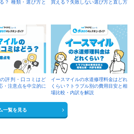
る？ 種類・選び方と
買える？失敗しない選び方と直し方
の評判・口コミはど
イースマイルの水道修理料金はどれ
応・注意点を中立的に
くらい？トラブル別の費用目安と相
場比較・内訳を解説
ム一覧を見る