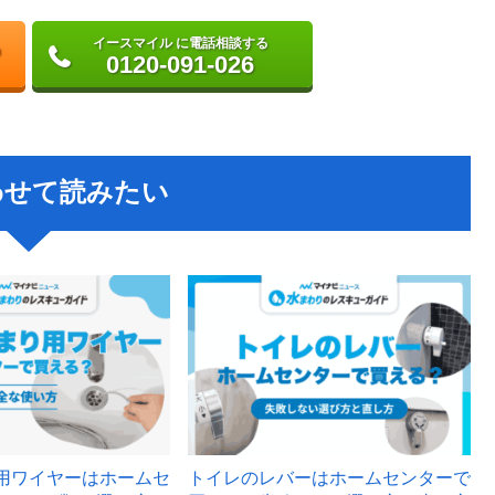
イースマイル に電話相談する
0120-091-026
わせて読みたい
用ワイヤーはホームセ
トイレのレバーはホームセンターで