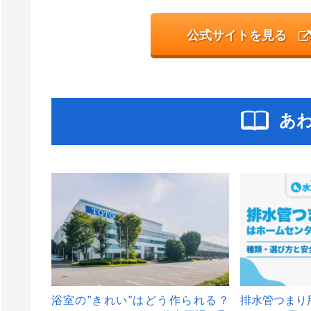
公式サイトを見る
あ
浴室の”きれい”はどう作られる？
排水管つまり