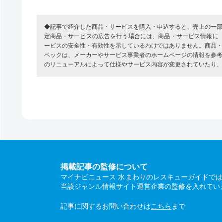
◆記事で紹介した商品・サービスを購入・申込すると、売上の一
定商品・サービスの広告を行う場合には、商品・サービス情報に
ービスの安全性・有効性を示しているわけではありません。商品
ペックは、メーカーやサービス事業者のホームページの情報を参
のリニューアルによって仕様やサービス内容が変更されていたり
掲載記事の監修について
マイナビニュース 水まわりのレスキューガイドで
当該ジャンル情報サイト運営企業の監修を入れてい
記事に関するお問い合わせは
こちら
まで