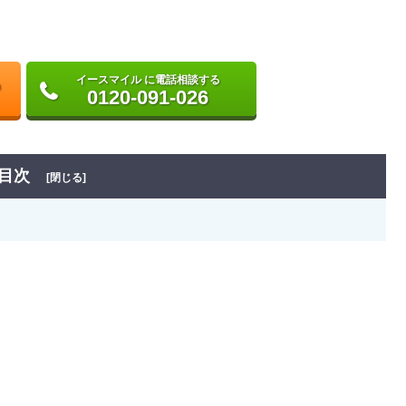
イースマイル に電話相談する
0120-091-026
目次
[閉じる]