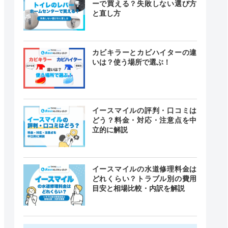
ーで買える？失敗しない選び方
と直し方
カビキラーとカビハイターの違
いは？使う場所で選ぶ！
イースマイルの評判・口コミは
どう？料金・対応・注意点を中
立的に解説
イースマイルの水道修理料金は
どれくらい？トラブル別の費用
目安と相場比較・内訳を解説