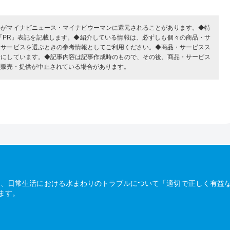
部がマイナビニュース・マイナビウーマンに還元されることがあります。◆特
「PR」表記を記載します。◆紹介している情報は、必ずしも個々の商品・サ
・サービスを選ぶときの参考情報としてご利用ください。◆商品・サービスス
考にしています。◆記事内容は記事作成時のもので、その後、商品・サービス
、販売・提供が中止されている場合があります。
は、日常生活における水まわりのトラブルについて「適切で正しく有益
ます。