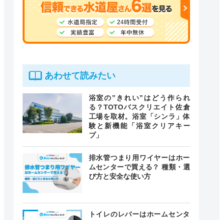
あわせて読みたい
浴室の”きれい”はどう作られ
る？TOTOバスクリエイト佐倉
工場を取材。浴室「シンラ」体
験と新機能「浴室クリアキー
プ」
排水管つまり用ワイヤーはホー
ムセンターで買える？ 種類・選
び方と安全な使い方
トイレのレバーはホームセンタ