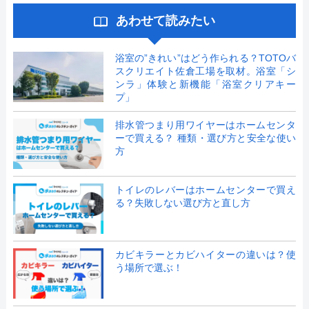
あわせて読みたい
浴室の”きれい”はどう作られる？TOTOバ
スクリエイト佐倉工場を取材。浴室「シ
ンラ」体験と新機能「浴室クリアキー
プ」
排水管つまり用ワイヤーはホームセンタ
ーで買える？ 種類・選び方と安全な使い
方
トイレのレバーはホームセンターで買え
る？失敗しない選び方と直し方
カビキラーとカビハイターの違いは？使
う場所で選ぶ！