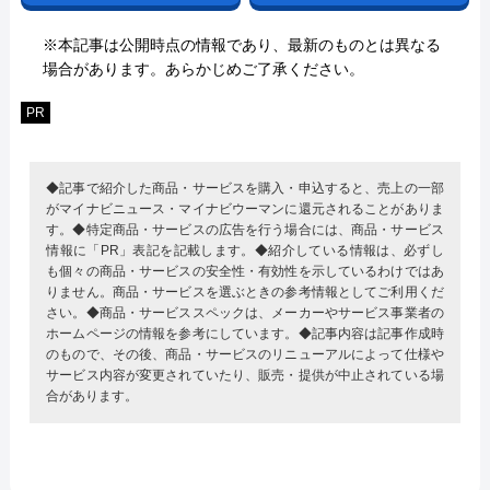
※本記事は公開時点の情報であり、最新のものとは異なる
場合があります。あらかじめご了承ください。
PR
◆記事で紹介した商品・サービスを購入・申込すると、売上の一部
がマイナビニュース・マイナビウーマンに還元されることがありま
す。◆特定商品・サービスの広告を行う場合には、商品・サービス
情報に「PR」表記を記載します。◆紹介している情報は、必ずし
も個々の商品・サービスの安全性・有効性を示しているわけではあ
りません。商品・サービスを選ぶときの参考情報としてご利用くだ
さい。◆商品・サービススペックは、メーカーやサービス事業者の
ホームページの情報を参考にしています。◆記事内容は記事作成時
のもので、その後、商品・サービスのリニューアルによって仕様や
サービス内容が変更されていたり、販売・提供が中止されている場
合があります。