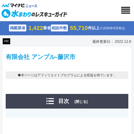
1,422
55,710
掲載業者
業者
相談件数
件以上
※2026年8月時点
PR
最終更新日： 2022.12.6
有限会社 アンプル-藤沢市
◆本ページはアフィリエイトプログラムによる収益を得ています。
目次
[閉じる]