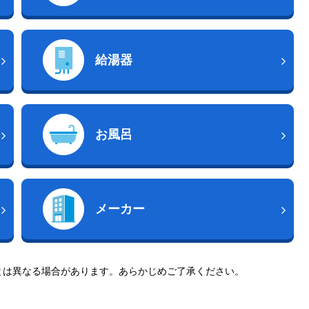
給湯器
お風呂
メーカー
とは異なる場合があります。あらかじめご了承ください。