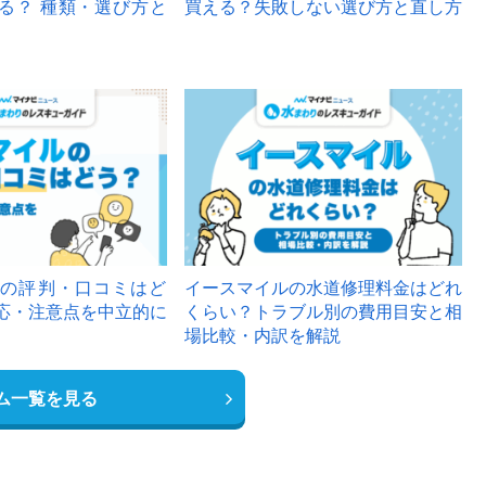
る？ 種類・選び方と
買える？失敗しない選び方と直し方
の評判・口コミはど
イースマイルの水道修理料金はどれ
応・注意点を中立的に
くらい？トラブル別の費用目安と相
場比較・内訳を解説
ム一覧を見る