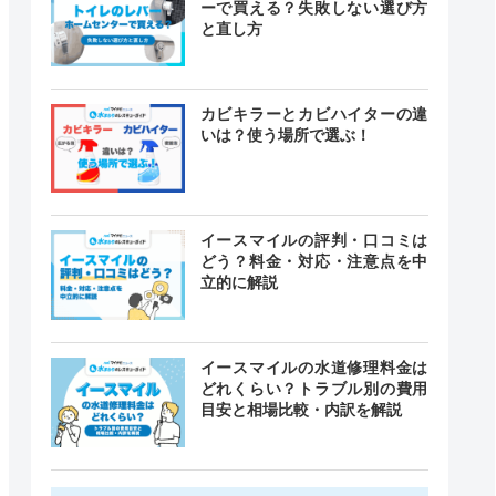
ーで買える？失敗しない選び方
と直し方
カビキラーとカビハイターの違
いは？使う場所で選ぶ！
イースマイルの評判・口コミは
どう？料金・対応・注意点を中
立的に解説
イースマイルの水道修理料金は
どれくらい？トラブル別の費用
目安と相場比較・内訳を解説