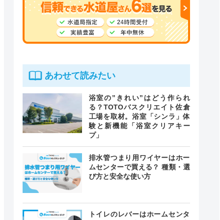
あわせて読みたい
浴室の”きれい”はどう作られ
る？TOTOバスクリエイト佐倉
工場を取材。浴室「シンラ」体
験と新機能「浴室クリアキー
プ」
排水管つまり用ワイヤーはホー
ムセンターで買える？ 種類・選
び方と安全な使い方
トイレのレバーはホームセンタ