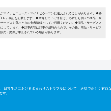
部がマイナビニュース・マイナビウーマンに還元されることがあります。◆特
「PR」表記を記載します。◆紹介している情報は、必ずしも個々の商品・サ
・サービスを選ぶときの参考情報としてご利用ください。◆商品・サービスス
考にしています。◆記事内容は記事作成時のもので、その後、商品・サービス
、販売・提供が中止されている場合があります。
は、日常生活における水まわりのトラブルについて「適切で正しく有益
ます。