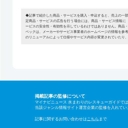
◆記事で紹介した商品・サービスを購入・申込すると、売上の一
定商品・サービスの広告を行う場合には、商品・サービス情報に
ービスの安全性・有効性を示しているわけではありません。商品
ペックは、メーカーやサービス事業者のホームページの情報を参
のリニューアルによって仕様やサービス内容が変更されていたり
掲載記事の監修について
マイナビニュース 水まわりのレスキューガイドで
当該ジャンル情報サイト運営企業の監修を入れてい
記事に関するお問い合わせは
こちら
まで