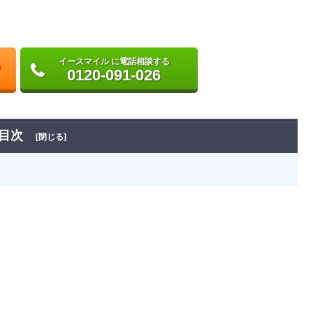
イースマイル に電話相談する
0120-091-026
目次
[閉じる]