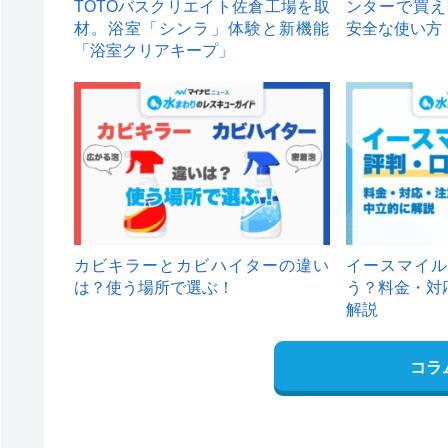
TOTOバスクリエイト佐倉工場を取
ンターで買え
材。浴室「シンラ」体験と新機能
安全な使い方
「浴室クリアキープ」
カビキラーとカビハイターの違い
イースマイル
は？使う場所で選ぶ！
う？料金・対
解説
コラ