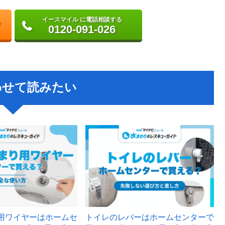
イースマイル に電話相談する
0120-091-026
わせて読みたい
用ワイヤーはホームセ
トイレのレバーはホームセンターで