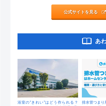
公式サイトを見る
あ
浴室の”きれい”はどう作られる？
排水管つまり