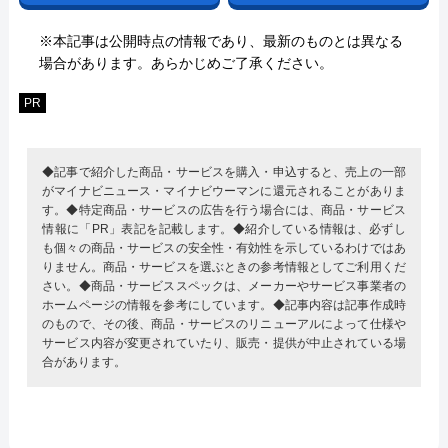
※本記事は公開時点の情報であり、最新のものとは異なる
場合があります。あらかじめご了承ください。
PR
◆記事で紹介した商品・サービスを購入・申込すると、売上の一部
がマイナビニュース・マイナビウーマンに還元されることがありま
す。◆特定商品・サービスの広告を行う場合には、商品・サービス
情報に「PR」表記を記載します。◆紹介している情報は、必ずし
も個々の商品・サービスの安全性・有効性を示しているわけではあ
りません。商品・サービスを選ぶときの参考情報としてご利用くだ
さい。◆商品・サービススペックは、メーカーやサービス事業者の
ホームページの情報を参考にしています。◆記事内容は記事作成時
のもので、その後、商品・サービスのリニューアルによって仕様や
サービス内容が変更されていたり、販売・提供が中止されている場
合があります。