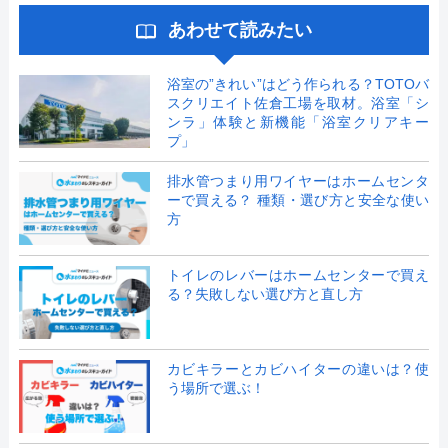
あわせて読みたい
浴室の”きれい”はどう作られる？TOTOバ
スクリエイト佐倉工場を取材。浴室「シ
ンラ」体験と新機能「浴室クリアキー
プ」
排水管つまり用ワイヤーはホームセンタ
ーで買える？ 種類・選び方と安全な使い
方
トイレのレバーはホームセンターで買え
る？失敗しない選び方と直し方
カビキラーとカビハイターの違いは？使
う場所で選ぶ！