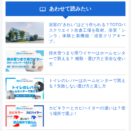
あわせて読みたい
浴室の”きれい”はどう作られる？TOTOバ
スクリエイト佐倉工場を取材。浴室「シ
ンラ」体験と新機能「浴室クリアキー
プ」
排水管つまり用ワイヤーはホームセンタ
ーで買える？ 種類・選び方と安全な使い
方
トイレのレバーはホームセンターで買え
る？失敗しない選び方と直し方
カビキラーとカビハイターの違いは？使
う場所で選ぶ！