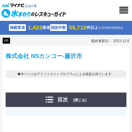
1,422
55,710
掲載業者
業者
相談件数
件以上
※2026年8月時点
PR
最終更新日： 2022.12.6
株式会社 NSカンコー-藤沢市
◆本ページはアフィリエイトプログラムによる収益を得ています。
目次
[閉じる]