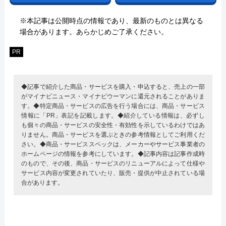
※本記事は公開時点の情報であり、最新のものとは異なる
場合があります。あらかじめご了承ください。
PR
◆記事で紹介した商品・サービスを購入・申込すると、売上の一部
がマイナビニュース・マイナビウーマンに還元されることがありま
す。◆特定商品・サービスの広告を行う場合には、商品・サービス
情報に「PR」表記を記載します。◆紹介している情報は、必ずし
も個々の商品・サービスの安全性・有効性を示しているわけではあ
りません。商品・サービスを選ぶときの参考情報としてご利用くだ
さい。◆商品・サービススペックは、メーカーやサービス事業者の
ホームページの情報を参考にしています。◆記事内容は記事作成時
のもので、その後、商品・サービスのリニューアルによって仕様や
サービス内容が変更されていたり、販売・提供が中止されている場
合があります。