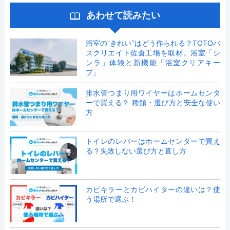
あわせて読みたい
浴室の”きれい”はどう作られる？TOTOバ
スクリエイト佐倉工場を取材。浴室「シ
ンラ」体験と新機能「浴室クリアキー
プ」
排水管つまり用ワイヤーはホームセンタ
ーで買える？ 種類・選び方と安全な使い
方
トイレのレバーはホームセンターで買え
る？失敗しない選び方と直し方
カビキラーとカビハイターの違いは？使
う場所で選ぶ！