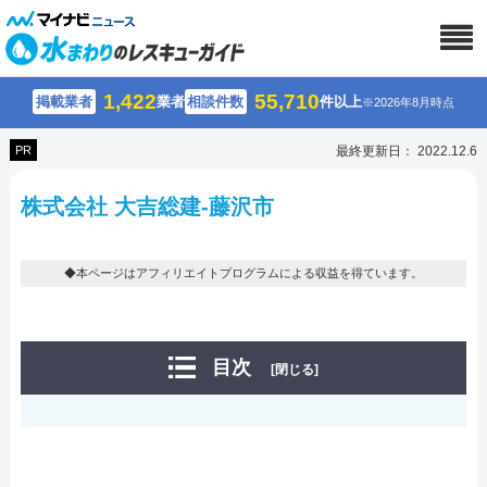
1,422
55,710
掲載業者
業者
相談件数
件以上
※2026年8月時点
PR
最終更新日： 2022.12.6
株式会社 大吉総建-藤沢市
◆本ページはアフィリエイトプログラムによる収益を得ています。
目次
[閉じる]