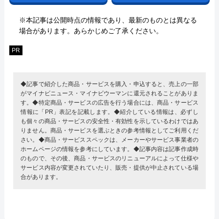
※本記事は公開時点の情報であり、最新のものとは異なる
場合があります。あらかじめご了承ください。
PR
◆記事で紹介した商品・サービスを購入・申込すると、売上の一部
がマイナビニュース・マイナビウーマンに還元されることがありま
す。◆特定商品・サービスの広告を行う場合には、商品・サービス
情報に「PR」表記を記載します。◆紹介している情報は、必ずし
も個々の商品・サービスの安全性・有効性を示しているわけではあ
りません。商品・サービスを選ぶときの参考情報としてご利用くだ
さい。◆商品・サービススペックは、メーカーやサービス事業者の
ホームページの情報を参考にしています。◆記事内容は記事作成時
のもので、その後、商品・サービスのリニューアルによって仕様や
サービス内容が変更されていたり、販売・提供が中止されている場
合があります。