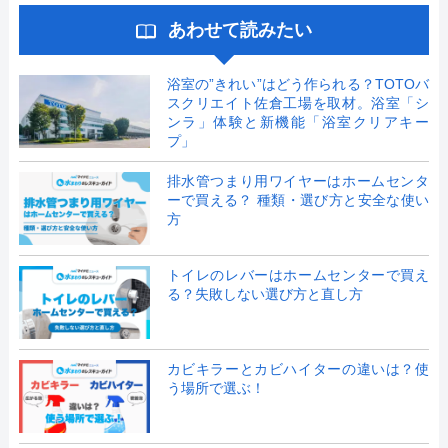
あわせて読みたい
浴室の”きれい”はどう作られる？TOTOバ
スクリエイト佐倉工場を取材。浴室「シ
ンラ」体験と新機能「浴室クリアキー
プ」
排水管つまり用ワイヤーはホームセンタ
ーで買える？ 種類・選び方と安全な使い
方
トイレのレバーはホームセンターで買え
る？失敗しない選び方と直し方
カビキラーとカビハイターの違いは？使
う場所で選ぶ！