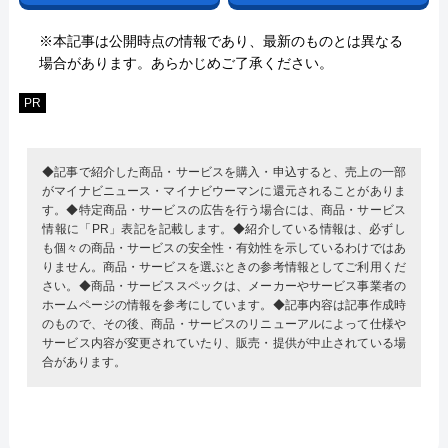
※本記事は公開時点の情報であり、最新のものとは異なる
場合があります。あらかじめご了承ください。
PR
◆記事で紹介した商品・サービスを購入・申込すると、売上の一部
がマイナビニュース・マイナビウーマンに還元されることがありま
す。◆特定商品・サービスの広告を行う場合には、商品・サービス
情報に「PR」表記を記載します。◆紹介している情報は、必ずし
も個々の商品・サービスの安全性・有効性を示しているわけではあ
りません。商品・サービスを選ぶときの参考情報としてご利用くだ
さい。◆商品・サービススペックは、メーカーやサービス事業者の
ホームページの情報を参考にしています。◆記事内容は記事作成時
のもので、その後、商品・サービスのリニューアルによって仕様や
サービス内容が変更されていたり、販売・提供が中止されている場
合があります。