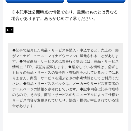
※本記事は公開時点の情報であり、最新のものとは異なる
場合があります。あらかじめご了承ください。
PR
◆記事で紹介した商品・サービスを購入・申込すると、売上の一部
がマイナビニュース・マイナビウーマンに還元されることがありま
す。◆特定商品・サービスの広告を行う場合には、商品・サービス
情報に「PR」表記を記載します。◆紹介している情報は、必ずし
も個々の商品・サービスの安全性・有効性を示しているわけではあ
りません。商品・サービスを選ぶときの参考情報としてご利用くだ
さい。◆商品・サービススペックは、メーカーやサービス事業者の
ホームページの情報を参考にしています。◆記事内容は記事作成時
のもので、その後、商品・サービスのリニューアルによって仕様や
サービス内容が変更されていたり、販売・提供が中止されている場
合があります。