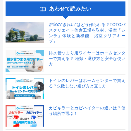
あわせて読みたい
浴室の”きれい”はどう作られる？TOTOバ
スクリエイト佐倉工場を取材。浴室「シ
ンラ」体験と新機能「浴室クリアキー
プ」
排水管つまり用ワイヤーはホームセンタ
ーで買える？ 種類・選び方と安全な使い
方
トイレのレバーはホームセンターで買え
る？失敗しない選び方と直し方
カビキラーとカビハイターの違いは？使
う場所で選ぶ！