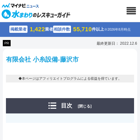
1,422
55,710
掲載業者
業者
相談件数
件以上
※2026年8月時点
PR
最終更新日： 2022.12.6
有限会社 小糸設備-藤沢市
◆本ページはアフィリエイトプログラムによる収益を得ています。
目次
[閉じる]