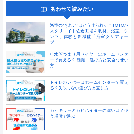
あわせて読みたい
浴室の”きれい”はどう作られる？TOTOバ
スクリエイト佐倉工場を取材。浴室「シ
ンラ」体験と新機能「浴室クリアキー
プ」
排水管つまり用ワイヤーはホームセンタ
ーで買える？ 種類・選び方と安全な使い
方
トイレのレバーはホームセンターで買え
る？失敗しない選び方と直し方
カビキラーとカビハイターの違いは？使
う場所で選ぶ！