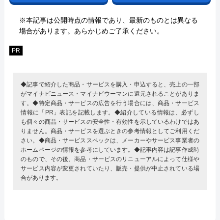
※本記事は公開時点の情報であり、最新のものとは異なる
場合があります。あらかじめご了承ください。
PR
◆記事で紹介した商品・サービスを購入・申込すると、売上の一部
がマイナビニュース・マイナビウーマンに還元されることがありま
す。◆特定商品・サービスの広告を行う場合には、商品・サービス
情報に「PR」表記を記載します。◆紹介している情報は、必ずし
も個々の商品・サービスの安全性・有効性を示しているわけではあ
りません。商品・サービスを選ぶときの参考情報としてご利用くだ
さい。◆商品・サービススペックは、メーカーやサービス事業者の
ホームページの情報を参考にしています。◆記事内容は記事作成時
のもので、その後、商品・サービスのリニューアルによって仕様や
サービス内容が変更されていたり、販売・提供が中止されている場
合があります。