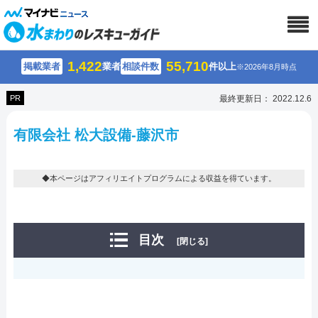
1,422
55,710
掲載業者
業者
相談件数
件以上
※2026年8月時点
PR
最終更新日： 2022.12.6
有限会社 松大設備-藤沢市
◆本ページはアフィリエイトプログラムによる収益を得ています。
目次
[閉じる]