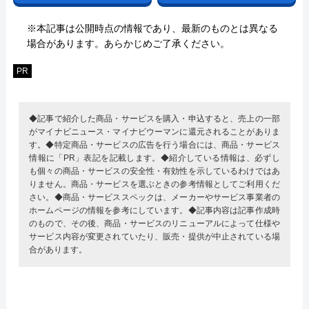
※本記事は公開時点の情報であり、最新のものとは異なる
場合があります。あらかじめご了承ください。
PR
◆記事で紹介した商品・サービスを購入・申込すると、売上の一部
がマイナビニュース・マイナビウーマンに還元されることがありま
す。◆特定商品・サービスの広告を行う場合には、商品・サービス
情報に「PR」表記を記載します。◆紹介している情報は、必ずし
も個々の商品・サービスの安全性・有効性を示しているわけではあ
りません。商品・サービスを選ぶときの参考情報としてご利用くだ
さい。◆商品・サービススペックは、メーカーやサービス事業者の
ホームページの情報を参考にしています。◆記事内容は記事作成時
のもので、その後、商品・サービスのリニューアルによって仕様や
サービス内容が変更されていたり、販売・提供が中止されている場
合があります。