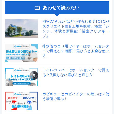
あわせて読みたい
浴室の”きれい”はどう作られる？TOTOバ
スクリエイト佐倉工場を取材。浴室「シ
ンラ」体験と新機能「浴室クリアキー
プ」
排水管つまり用ワイヤーはホームセンタ
ーで買える？ 種類・選び方と安全な使い
方
トイレのレバーはホームセンターで買え
る？失敗しない選び方と直し方
カビキラーとカビハイターの違いは？使
う場所で選ぶ！