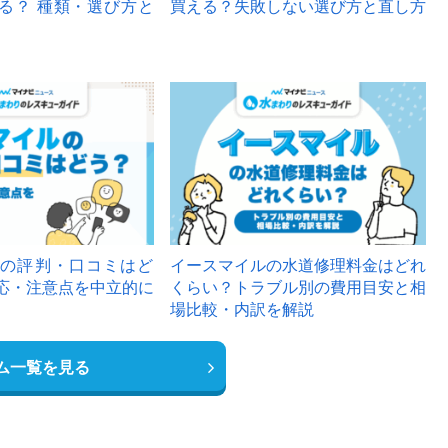
る？ 種類・選び方と
買える？失敗しない選び方と直し方
の評判・口コミはど
イースマイルの水道修理料金はどれ
応・注意点を中立的に
くらい？トラブル別の費用目安と相
場比較・内訳を解説
ム一覧を見る