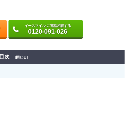
イースマイル に電話相談する
0120-091-026
目次
[閉じる]