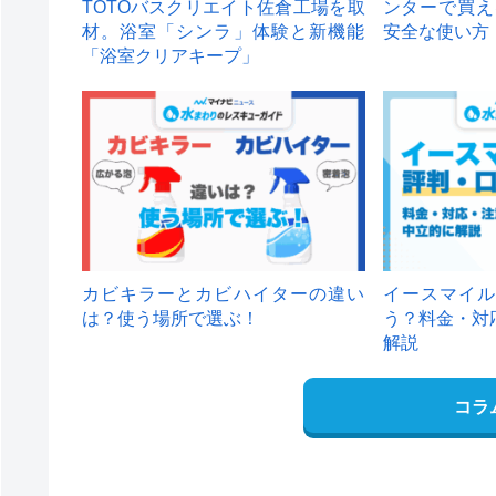
TOTOバスクリエイト佐倉工場を取
ンターで買え
材。浴室「シンラ」体験と新機能
安全な使い方
「浴室クリアキープ」
カビキラーとカビハイターの違い
イースマイル
は？使う場所で選ぶ！
う？料金・対
解説
コラ