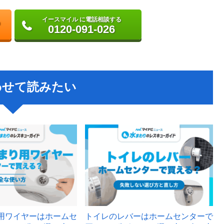
イースマイル に電話相談する
0120-091-026
わせて読みたい
用ワイヤーはホームセ
トイレのレバーはホームセンターで