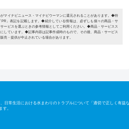
部がマイナビニュース・マイナビウーマンに還元されることがあります。◆特
「PR」表記を記載します。◆紹介している情報は、必ずしも個々の商品・サ
・サービスを選ぶときの参考情報としてご利用ください。◆商品・サービスス
考にしています。◆記事内容は記事作成時のもので、その後、商品・サービス
、販売・提供が中止されている場合があります。
は、日常生活における水まわりのトラブルについて「適切で正しく有益
ます。