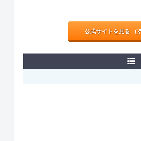
公式サイトを見る