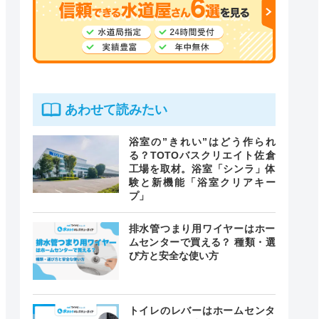
あわせて読みたい
浴室の”きれい”はどう作られ
る？TOTOバスクリエイト佐倉
工場を取材。浴室「シンラ」体
験と新機能「浴室クリアキー
プ」
排水管つまり用ワイヤーはホー
ムセンターで買える？ 種類・選
び方と安全な使い方
トイレのレバーはホームセンタ