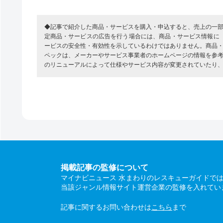
◆記事で紹介した商品・サービスを購入・申込すると、売上の一
定商品・サービスの広告を行う場合には、商品・サービス情報に
ービスの安全性・有効性を示しているわけではありません。商品
ペックは、メーカーやサービス事業者のホームページの情報を参
のリニューアルによって仕様やサービス内容が変更されていたり
掲載記事の監修について
マイナビニュース 水まわりのレスキューガイドで
当該ジャンル情報サイト運営企業の監修を入れてい
記事に関するお問い合わせは
こちら
まで