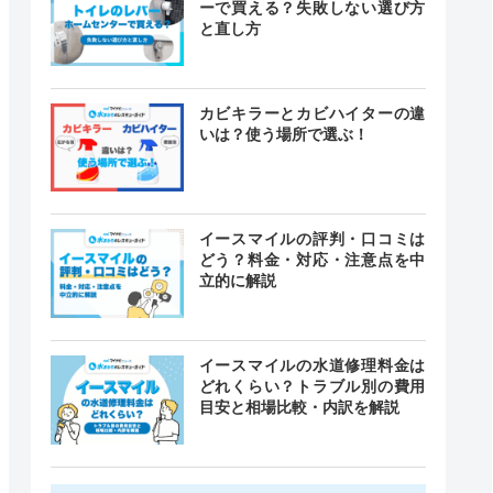
ーで買える？失敗しない選び方
と直し方
カビキラーとカビハイターの違
いは？使う場所で選ぶ！
イースマイルの評判・口コミは
どう？料金・対応・注意点を中
立的に解説
イースマイルの水道修理料金は
どれくらい？トラブル別の費用
目安と相場比較・内訳を解説