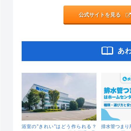
公式サイトを見る
あ
浴室の”きれい”はどう作られる？
排水管つまり