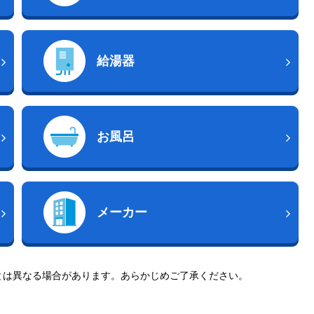
給湯器
お風呂
メーカー
とは異なる場合があります。あらかじめご了承ください。