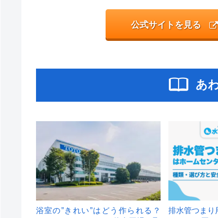
公式サイトを見る
あ
浴室の”きれい”はどう作られる？
排水管つまり