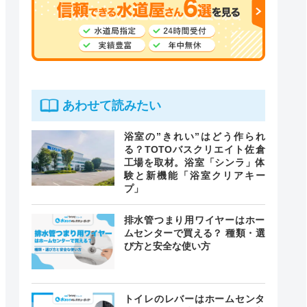
あわせて読みたい
浴室の”きれい”はどう作られ
る？TOTOバスクリエイト佐倉
工場を取材。浴室「シンラ」体
験と新機能「浴室クリアキー
プ」
排水管つまり用ワイヤーはホー
ムセンターで買える？ 種類・選
び方と安全な使い方
トイレのレバーはホームセンタ