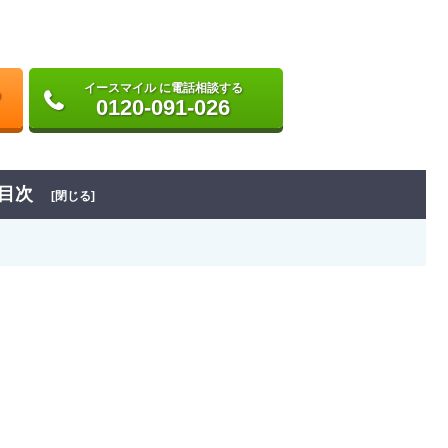
イースマイル に電話相談する
0120-091-026
目次
[閉じる]