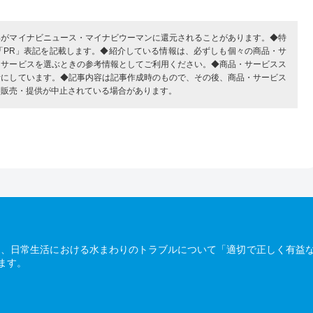
部がマイナビニュース・マイナビウーマンに還元されることがあります。◆特
「PR」表記を記載します。◆紹介している情報は、必ずしも個々の商品・サ
・サービスを選ぶときの参考情報としてご利用ください。◆商品・サービスス
考にしています。◆記事内容は記事作成時のもので、その後、商品・サービス
、販売・提供が中止されている場合があります。
は、日常生活における水まわりのトラブルについて「適切で正しく有益
ます。