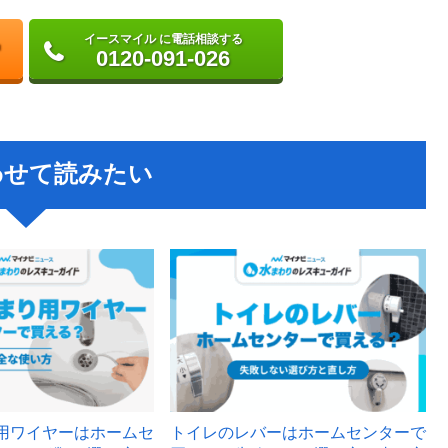
イースマイル に電話相談する
0120-091-026
わせて読みたい
用ワイヤーはホームセ
トイレのレバーはホームセンターで