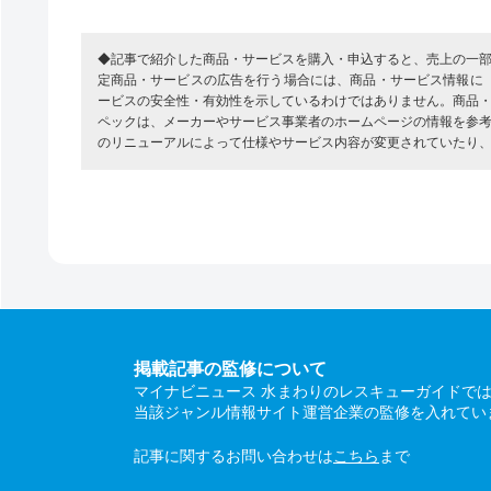
◆記事で紹介した商品・サービスを購入・申込すると、売上の一
定商品・サービスの広告を行う場合には、商品・サービス情報に
ービスの安全性・有効性を示しているわけではありません。商品
ペックは、メーカーやサービス事業者のホームページの情報を参
のリニューアルによって仕様やサービス内容が変更されていたり
掲載記事の監修について
マイナビニュース 水まわりのレスキューガイドで
当該ジャンル情報サイト運営企業の監修を入れてい
記事に関するお問い合わせは
こちら
まで