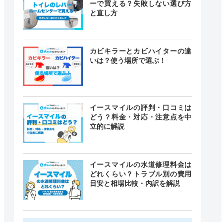
ーで買える？失敗しない選び方
と直し方
カビキラーとカビハイターの違
いは？使う場所で選ぶ！
イースマイルの評判・口コミは
どう？料金・対応・注意点を中
立的に解説
イースマイルの水道修理料金は
どれくらい？トラブル別の費用
目安と相場比較・内訳を解説