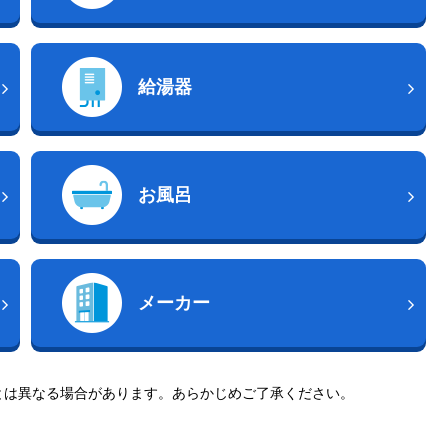
給湯器
お風呂
メーカー
とは異なる場合があります。あらかじめご了承ください。