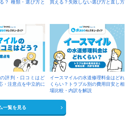
る？ 種類・選び方と
買える？失敗しない選び方と直し方
の評判・口コミはど
イースマイルの水道修理料金はどれ
応・注意点を中立的に
くらい？トラブル別の費用目安と相
場比較・内訳を解説
ム一覧を見る