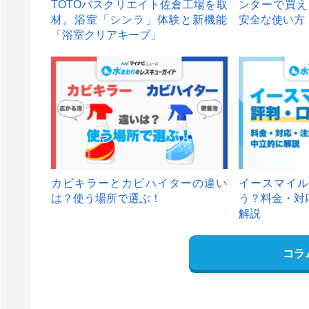
TOTOバスクリエイト佐倉工場を取
ンターで買え
材。浴室「シンラ」体験と新機能
安全な使い方
「浴室クリアキープ」
カビキラーとカビハイターの違い
イースマイル
は？使う場所で選ぶ！
う？料金・対
解説
コラ