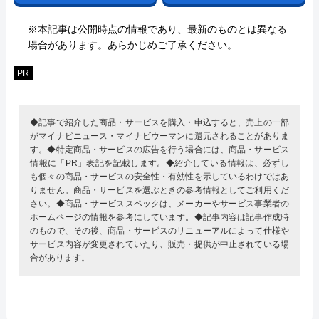
※本記事は公開時点の情報であり、最新のものとは異なる
場合があります。あらかじめご了承ください。
PR
◆記事で紹介した商品・サービスを購入・申込すると、売上の一部
がマイナビニュース・マイナビウーマンに還元されることがありま
す。◆特定商品・サービスの広告を行う場合には、商品・サービス
情報に「PR」表記を記載します。◆紹介している情報は、必ずし
も個々の商品・サービスの安全性・有効性を示しているわけではあ
りません。商品・サービスを選ぶときの参考情報としてご利用くだ
さい。◆商品・サービススペックは、メーカーやサービス事業者の
ホームページの情報を参考にしています。◆記事内容は記事作成時
のもので、その後、商品・サービスのリニューアルによって仕様や
サービス内容が変更されていたり、販売・提供が中止されている場
合があります。