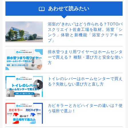
あわせて読みたい
浴室の”きれい”はどう作られる？TOTOバ
スクリエイト佐倉工場を取材。浴室「シ
ンラ」体験と新機能「浴室クリアキー
プ」
排水管つまり用ワイヤーはホームセンタ
ーで買える？ 種類・選び方と安全な使い
方
トイレのレバーはホームセンターで買え
る？失敗しない選び方と直し方
カビキラーとカビハイターの違いは？使
う場所で選ぶ！