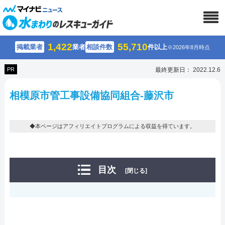
1,422
55,710
掲載業者
業者
相談件数
件以上
※2026年8月時点
PR
最終更新日： 2022.12.6
相模原市管工事設備協同組合-藤沢市
◆本ページはアフィリエイトプログラムによる収益を得ています。
目次
[閉じる]