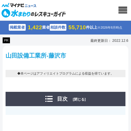
1,422
55,710
掲載業者
業者
相談件数
件以上
※2026年8月時点
PR
最終更新日： 2022.12.6
山田設備工業所-藤沢市
◆本ページはアフィリエイトプログラムによる収益を得ています。
目次
[閉じる]