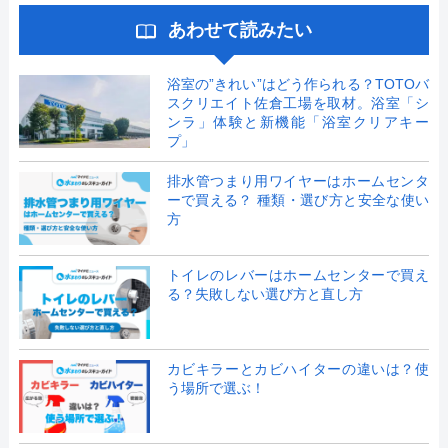
あわせて読みたい
浴室の”きれい”はどう作られる？TOTOバ
スクリエイト佐倉工場を取材。浴室「シ
ンラ」体験と新機能「浴室クリアキー
プ」
排水管つまり用ワイヤーはホームセンタ
ーで買える？ 種類・選び方と安全な使い
方
トイレのレバーはホームセンターで買え
る？失敗しない選び方と直し方
カビキラーとカビハイターの違いは？使
う場所で選ぶ！