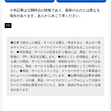
※本記事は公開時点の情報であり、最新のものとは異なる
場合があります。あらかじめご了承ください。
PR
◆記事で紹介した商品・サービスを購入・申込すると、売上の一部
がマイナビニュース・マイナビウーマンに還元されることがありま
す。◆特定商品・サービスの広告を行う場合には、商品・サービス
情報に「PR」表記を記載します。◆紹介している情報は、必ずし
も個々の商品・サービスの安全性・有効性を示しているわけではあ
りません。商品・サービスを選ぶときの参考情報としてご利用くだ
さい。◆商品・サービススペックは、メーカーやサービス事業者の
ホームページの情報を参考にしています。◆記事内容は記事作成時
のもので、その後、商品・サービスのリニューアルによって仕様や
サービス内容が変更されていたり、販売・提供が中止されている場
合があります。