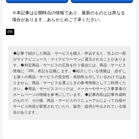
※本記事は公開時点の情報であり、最新のものとは異なる
場合があります。あらかじめご了承ください。
PR
◆記事で紹介した商品・サービスを購入・申込すると、売上の一部
がマイナビニュース・マイナビウーマンに還元されることがありま
す。◆特定商品・サービスの広告を行う場合には、商品・サービス
情報に「PR」表記を記載します。◆紹介している情報は、必ずし
も個々の商品・サービスの安全性・有効性を示しているわけではあ
りません。商品・サービスを選ぶときの参考情報としてご利用くだ
さい。◆商品・サービススペックは、メーカーやサービス事業者の
ホームページの情報を参考にしています。◆記事内容は記事作成時
のもので、その後、商品・サービスのリニューアルによって仕様や
サービス内容が変更されていたり、販売・提供が中止されている場
合があります。