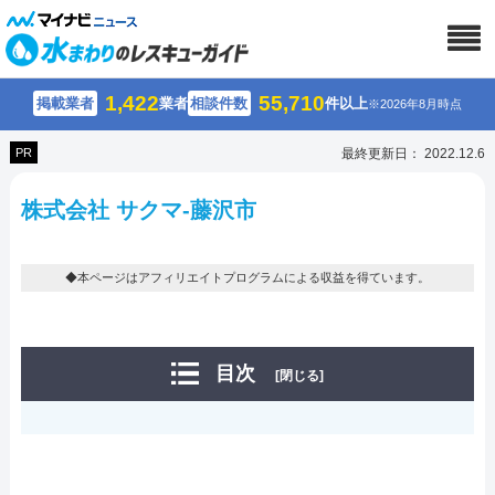
1,422
55,710
掲載業者
業者
相談件数
件以上
※2026年8月時点
PR
最終更新日： 2022.12.6
株式会社 サクマ-藤沢市
◆本ページはアフィリエイトプログラムによる収益を得ています。
目次
[閉じる]