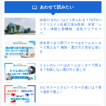
あわせて読みたい
浴室の”きれい”はどう作られる？TOTOバ
スクリエイト佐倉工場を取材。浴室「シ
ンラ」体験と新機能「浴室クリアキー
プ」
排水管つまり用ワイヤーはホームセンタ
ーで買える？ 種類・選び方と安全な使い
方
トイレのレバーはホームセンターで買え
る？失敗しない選び方と直し方
カビキラーとカビハイターの違いは？使
う場所で選ぶ！