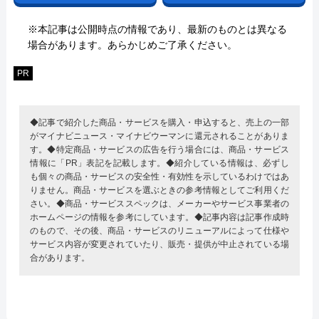
※本記事は公開時点の情報であり、最新のものとは異なる
場合があります。あらかじめご了承ください。
PR
◆記事で紹介した商品・サービスを購入・申込すると、売上の一部
がマイナビニュース・マイナビウーマンに還元されることがありま
す。◆特定商品・サービスの広告を行う場合には、商品・サービス
情報に「PR」表記を記載します。◆紹介している情報は、必ずし
も個々の商品・サービスの安全性・有効性を示しているわけではあ
りません。商品・サービスを選ぶときの参考情報としてご利用くだ
さい。◆商品・サービススペックは、メーカーやサービス事業者の
ホームページの情報を参考にしています。◆記事内容は記事作成時
のもので、その後、商品・サービスのリニューアルによって仕様や
サービス内容が変更されていたり、販売・提供が中止されている場
合があります。